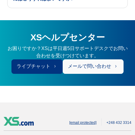
XSヘルプセンター
お困りですか？XSは平日週5日サポートデスクでお問い
合わせを受けつけています。
ライブチャット
メールで問い合わせ
[email protected]
+248 432 3314