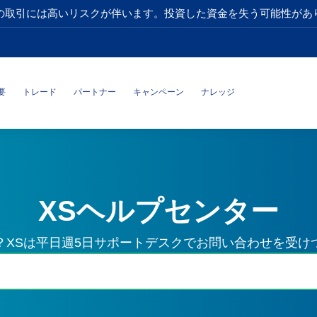
の取引には高いリスクが伴います。投資した資金を失う可能性があ
要
トレード
パートナー
キャンペーン
ナレッジ
XSヘルプセンター
？XSは平日週5日サポートデスクでお問い合わせを受け