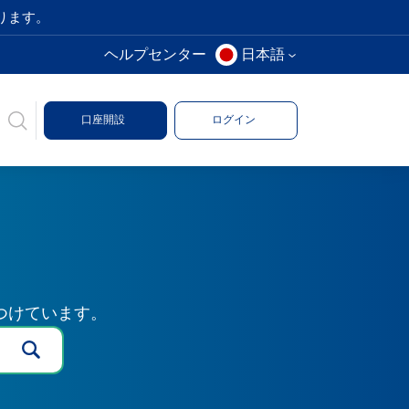
ります。
ヘルプセンター
日本語
口座開設
ログイン
つけています。