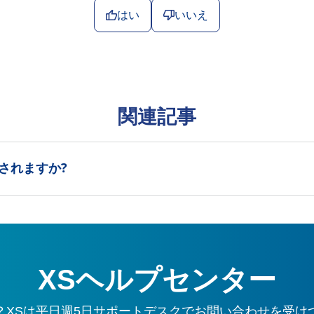
はい
いいえ
関連記事
されますか?
XSヘルプセンター
？XSは平日週5日サポートデスクでお問い合わせを受け