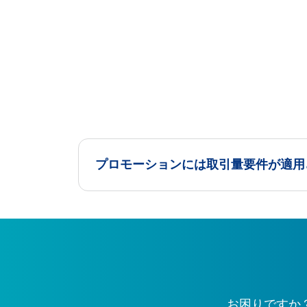
プロモーションには取引量要件が適用
お困りですか