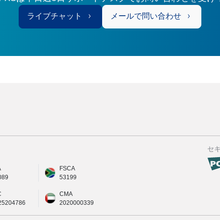
ライブチャット
メールで問い合わせ
セ
A
FSCA
089
53199
C
CMA
25204786
2020000339