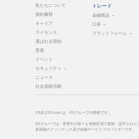
私たちについて
トレード
契約書類
金融商品
キャリア
口座
ライセンス
プラットフォーム
選ばれる理由
受賞
イベント
セキュリティ
ニュース
社会貢献活動
XS及びXS.com は、XSグループの商標です。
XSグループは、世界中の様々な管轄区域で規制・認可された
多国籍のフィンテック及び金融サービスプロバイダーです。