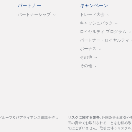
パートナー
キャンペーン
パートナーシップ
トレード大会
キャッシュバック
ロイヤルティ プログラム
パートナー・ロイヤルティ
ボーナス
その他
その他
グループ及びアライアンス組織を持つ
リスクに関する警告:
外国為替金取引や
囲の資金でお取引されることをお勧め致
ではございません。取引に伴うリスクを