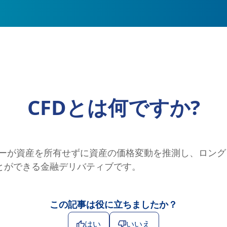
CFDとは何ですか?
ーが資産を所有せずに資産の価格変動を推測し、ロング (買
とができる金融デリバティブです。
この記事は役に立ちましたか？
はい
いいえ