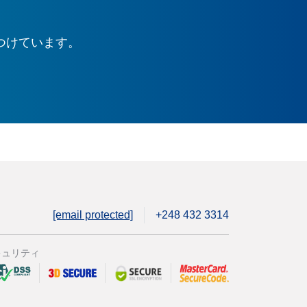
つけています。
[email protected]
+248 432 3314
キュリティ