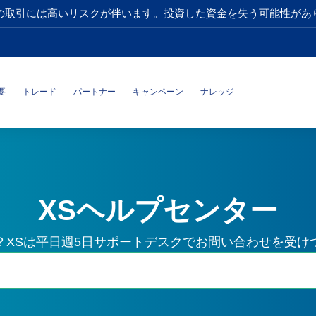
の取引には高いリスクが伴います。投資した資金を失う可能性があ
要
トレード
パートナー
キャンペーン
ナレッジ
XSヘルプセンター
？XSは平日週5日サポートデスクでお問い合わせを受け