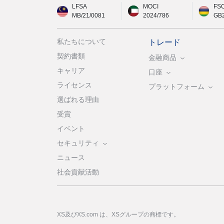
LFSA
MOCI
FS
MB/21/0081
2024/786
GB
私たちについて
トレード
契約書類
金融商品
キャリア
口座
ライセンス
プラットフォーム
選ばれる理由
受賞
イベント
セキュリティ
ニュース
社会貢献活動
XS及びXS.com は、XSグループの商標です。