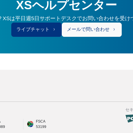
XSヘルプセンター
？XSは平日週5日サポートデスクでお問い合わせを受け
ライブチャット
メールで問い合わせ
セ
A
FSCA
089
53199