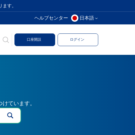
ります。
ヘルプセンター
日本語
口座開設
ログイン
つけています。