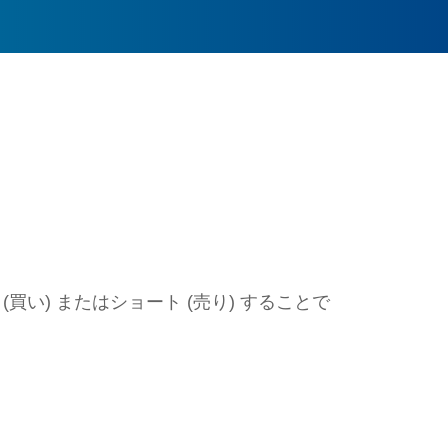
い) またはショート (売り) することで