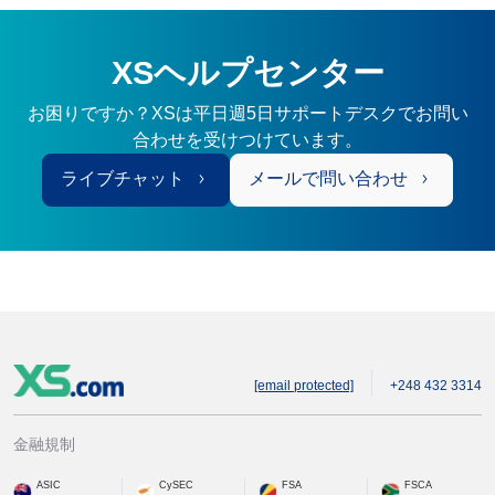
XSヘルプセンター
お困りですか？XSは平日週5日サポートデスクでお問い
合わせを受けつけています。
ライブチャット
メールで問い合わせ
[email protected]
+248 432 3314
金融規制
ASIC
CySEC
FSA
FSCA