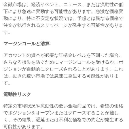
金融市場は、経済イベント、ニュース、または流動性の低
下により急速に変動する可能性があります。急激な価格変
動により、特に不安定な状況では、予想とは異なる価格で
注文が執行されるスリッページが発生する可能性がありま
す。
マージンコールと清算
アカウントの資本が必要な証拠金レベルを下回った場合、
さらなる損失を防ぐためにマージンコールを受けるか、ポ
ジションが自動的にクローズされることがあります。これ
は、動きの速い市場では急速に発生する可能性がありま
す。
流動性リスク
特定の市場状況や流動性の低い金融商品では、希望の価格
でポジションをオープンまたはクローズすることが難し
く、その結果、遅延または不利な価格での約定が発生する
可能性があります。