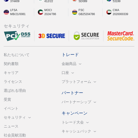
374409
412/22
SD089
53199
LFSA
MOCI
FSC
CMA
MB/21/0081
2024/786
GB25204786
2020000339
セキュリティ
トレード
私たちについて
金融商品
契約書類
口座
キャリア
プラットフォーム
ライセンス
選ばれる理由
パートナー
受賞
パートナーシップ
イベント
キャンペーン
セキュリティ
トレード大会
ニュース
キャッシュバック
社会貢献活動