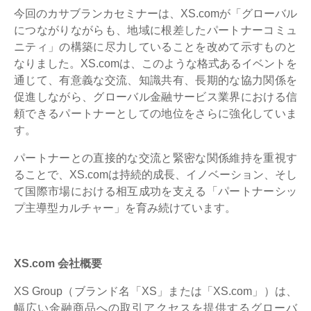
今回のカサブランカセミナーは、XS.comが「グローバル
につながりながらも、地域に根差したパートナーコミュ
ニティ」の構築に尽力していることを改めて示すものと
なりました。XS.comは、このような格式あるイベントを
通じて、有意義な交流、知識共有、長期的な協力関係を
促進しながら、グローバル金融サービス業界における信
頼できるパートナーとしての地位をさらに強化していま
す。
パートナーとの直接的な交流と緊密な関係維持を重視す
ることで、XS.comは持続的成長、イノベーション、そし
て国際市場における相互成功を支える「パートナーシッ
プ主導型カルチャー」を育み続けています。
XS.com 会社概要
XS Group（ブランド名「XS」または「XS.com」）は、
幅広い金融商品への取引アクセスを提供するグローバ