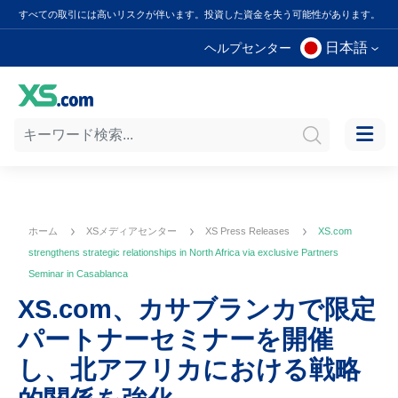
すべての取引には高いリスクが伴います。投資した資金を失う可能性があります。
日本語
ヘルプセンター
ホーム
XSメディアセンター
XS Press Releases
XS.com
strengthens strategic relationships in North Africa via exclusive Partners
Seminar in Casablanca
XS.com、カサブランカで限定
パートナーセミナーを開催
し、北アフリカにおける戦略