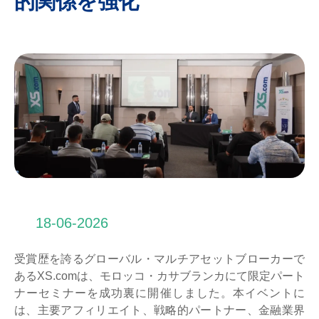
的関係を強化
18-06-2026
受賞歴を誇るグローバル・マルチアセットブローカーで
あるXS.comは、モロッコ・カサブランカにて限定パート
ナーセミナーを成功裏に開催しました。本イベントに
は、主要アフィリエイト、戦略的パートナー、金融業界