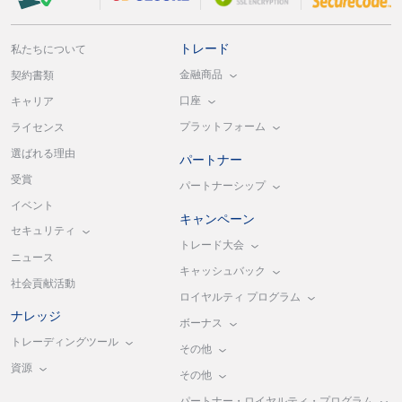
トレード
私たちについて
金融商品
契約書類
口座
キャリア
プラットフォーム
ライセンス
選ばれる理由
パートナー
受賞
パートナーシップ
イベント
キャンペーン
セキュリティ
トレード大会
ニュース
キャッシュバック
社会貢献活動
ロイヤルティ プログラム
ナレッジ
ボーナス
トレーディングツール
その他
資源
その他
パートナー・ロイヤルティ・プログラム