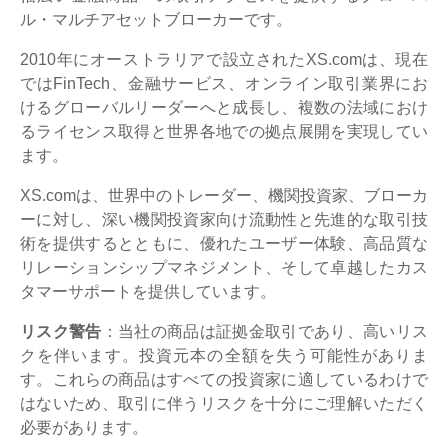
ル・マルチアセットブローカーです。
2010年にオーストラリアで設立されたXS.comは、現在
ではFinTech、金融サービス、オンライン取引業界にお
けるグローバルリーダーへと成長し、複数の法域におけ
るライセンス取得と世界各地での拠点展開を実現してい
ます。
XS.comは、世界中のトレーダー、機関投資家、ブローカ
ーに対し、深い機関投資家向け流動性と先進的な取引技
術を提供するとともに、優れたユーザー体験、高品質な
リレーションシップマネジメント、そして卓越したカス
タマーサポートを提供しています。
リスク警告
：当社の商品は証拠金取引であり、高いリス
クを伴います。投資元本の全額を失う可能性がありま
す。これらの商品はすべての投資家に適しているわけで
はないため、取引に伴うリスクを十分にご理解いただく
必要があります。