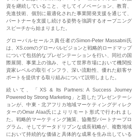
資を継続していること、そしてイノベーション、教育、
先進技術、個別に最適化された事業開発支援を通じて、
パートナーを支援し続ける姿勢を強調するオープニング
スピーチから始まりました。
グローバルセールス責任者のSimon-Peter Massabni氏
は、XS.comのグローバルビジョンと戦略的ロードマップ
について包括的なプレゼンテーションを行い、同社の国
際展開、事業上の強み、そして世界市場において機関投
資家レベルの取引インフラ、深い流動性、優れた顧客サ
ポートを提供する取り組みについて説明しました。
続いて、「XS & Its Partners: A Success Journey
Powered by Strong Marketing」と題したプレゼンテーシ
ョンが、中東・北アフリカ地域マーケティングディレク
ターのOmar Alaa氏によりリモート形式で行われまし
た。戦略的マーケティング施策、協働型パートナープロ
グラム、そしてデータドリブンな成長戦略が、複数地域
において持続的な価値と具体的な成果を生み出している