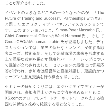
ことが紹介されました。
イベントの大きな見どころの一つとなったのが、「The
Future of Trading and Successful Partnerships with XS」
と題したエグゼクティブ・パネルディスカッションで
す。このセッションには、Simon-Peter Massabni氏、
Chief Commercial OfficerのWael Hammad氏、そして
Group CEOのMohamad Ibrahim氏が登壇しました。ディ
スカッションでは、業界の新たなトレンド、変化する顧
客ニーズ、技術革新、そして金融市場の未来を形成する
上で重要な役割を果たす戦略的パートナーシップについ
て議論が交わされました。セッションの最後には質疑応
答が行われ、参加者は経営陣と直接対話し、建設的かつ
オープンな意見交換を行う機会を得ました。
セミナーの締めくくりには、エグゼクティブディナーが
開催され、参加者同士がさらに交流を深めるとともに、
XS.comのグローバルパートナーネットワークを支える強
固な関係性を改めて確認する場となりました。