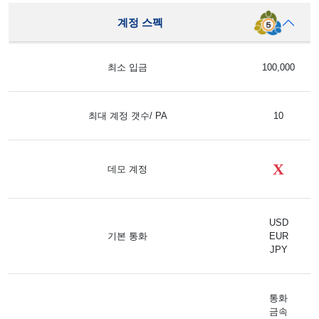
계정 스펙
최소 입금
100,000
최대 계정 갯수/ PA
10
X
데모 계정
USD
기본 통화
EUR
JPY
통화
금속