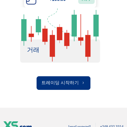
거래
트레이딩 시작하기
[email protected]
+248 432 3314