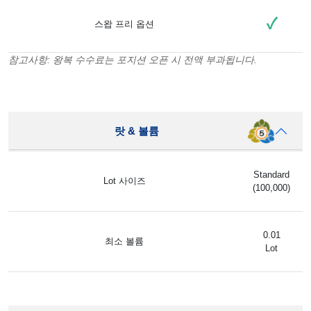
✓
스왑 프리 옵션
참고사항: 왕복 수수료는 포지션 오픈 시 전액 부과됩니다.
랏 & 볼륨
Standard
Lot 사이즈
(100,000)
0.01
최소 볼륨
Lot