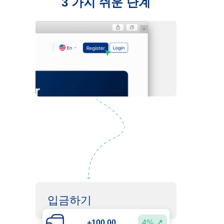
3 가지 쉬운 단계
등록하기
입금하기
4%
+100.00