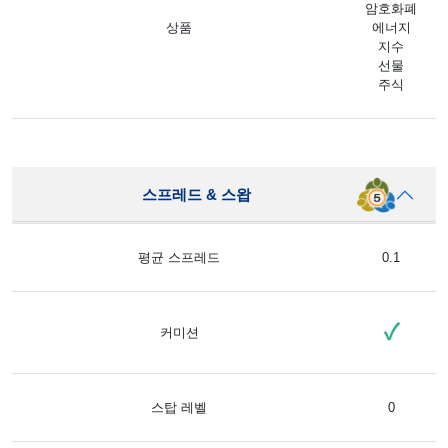
암호화폐
상품
에너지
지수
선물
주식
스프레드 & 스왑
평균 스프레드
0.1
✓
커미션
스탑 레벨
0