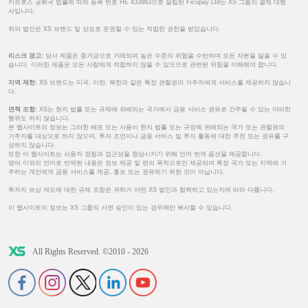
키프로스 공화국 법률에 따라 등록 번호 HE 433983으로 설립된 Ficupay Ltd는 XS 그룹의 결제 대행
사입니다.
위의 법인은 XS 브랜드 및 상표로 운영할 수 있는 적법한 권한을 받았습니다.
리스크 경고:
당사 제품은 증거금으로 거래되며 높은 수준의 위험을 수반하며 모든 자본을 잃을 수 있
습니다. 이러한 제품은 모든 사람에게 적합하지 않을 수 있으므로 관련된 위험을 이해해야 합니다.
지역 제한:
XS 브랜드는 미국, 이란, 북한과 같은 특정 관할권의 거주자에게 서비스를 제공하지 않습니
다.
면책 조항:
XS는 현지 법률 또는 규제에 위배되는 국가에서 금융 서비스 권유로 간주될 수 있는 어떠한
행위도 하지 않습니다.
본 웹사이트의 정보는 그러한 배포 또는 사용이 현지 법률 또는 규정에 위배되는 국가 또는 관할권의
거주자를 대상으로 하지 않으며, 투자 조언이나 금융 서비스 및 투자 활동에 대한 추천 또는 권유를 구
성하지 않습니다.
또한 이 웹사이트는 사용자 경험과 접근성을 향상시키기 위해 언어 번역 옵션을 제공합니다.
영어 이외의 언어로 번역된 내용은 정보 제공 및 편의 목적으로만 제공되며 특정 국가 또는 지역에 거
주하는 개인에게 금융 서비스를 제공, 홍보 또는 권유하기 위한 것이 아닙니다.
투자자 보상 제도에 대한 규제 조항은 귀하가 어떤 XS 법인과 협력하고 있는지에 따라 다릅니다.
이 웹사이트의 정보는 XS 그룹의 서면 승인이 있는 경우에만 복사할 수 있습니다.
All Rights Reserved. ©2010 - 2026