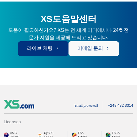
XS도움말센터
도움이 필요하신가요? XS는 전 세계 어디에서나 24/5 전
문가 지원을 제공해 드리고 있습니다.
라이브 채팅
이메일 문의
[email protected]
+248 432 3314
Licenses
ASIC
CySEC
FSA
FSCA
374409
412/22
SD089
53199