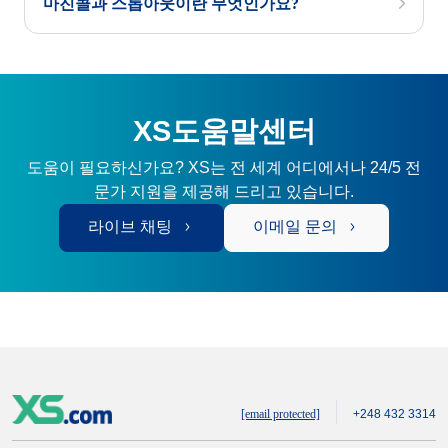
마진콜과 스톱아웃이란 무엇인가요?
XS도움말센터
도움이 필요하신가요? XS는 전 세계 어디에서나 24/5 전
문가 지원을 제공해 드리고 있습니다.
라이브 채팅
이메일 문의
[email protected]
+248 432 3314