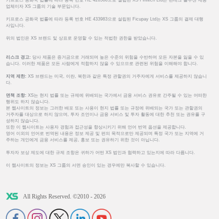
업체이자 XS 그룹의 기술 부문입니다.
키프로스 공화국 법률에 따라 등록 번호 HE 433983으로 설립된 Ficupay Ltd는 XS 그룹의 결제 대행
사입니다.
위의 법인은 XS 브랜드 및 상표로 운영할 수 있는 적법한 권한을 받았습니다.
리스크 경고:
당사 제품은 증거금으로 거래되며 높은 수준의 위험을 수반하며 모든 자본을 잃을 수 있
습니다. 이러한 제품은 모든 사람에게 적합하지 않을 수 있으므로 관련된 위험을 이해해야 합니다.
지역 제한:
XS 브랜드는 미국, 이란, 북한과 같은 특정 관할권의 거주자에게 서비스를 제공하지 않습니
다.
면책 조항:
XS는 현지 법률 또는 규제에 위배되는 국가에서 금융 서비스 권유로 간주될 수 있는 어떠한
행위도 하지 않습니다.
본 웹사이트의 정보는 그러한 배포 또는 사용이 현지 법률 또는 규정에 위배되는 국가 또는 관할권의
거주자를 대상으로 하지 않으며, 투자 조언이나 금융 서비스 및 투자 활동에 대한 추천 또는 권유를 구
성하지 않습니다.
또한 이 웹사이트는 사용자 경험과 접근성을 향상시키기 위해 언어 번역 옵션을 제공합니다.
영어 이외의 언어로 번역된 내용은 정보 제공 및 편의 목적으로만 제공되며 특정 국가 또는 지역에 거
주하는 개인에게 금융 서비스를 제공, 홍보 또는 권유하기 위한 것이 아닙니다.
투자자 보상 제도에 대한 규제 조항은 귀하가 어떤 XS 법인과 협력하고 있는지에 따라 다릅니다.
이 웹사이트의 정보는 XS 그룹의 서면 승인이 있는 경우에만 복사할 수 있습니다.
All Rights Reserved. ©2010 - 2026