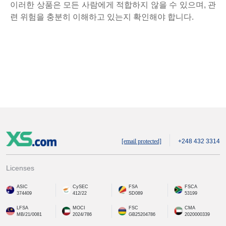
이러한 상품은 모든 사람에게 적합하지 않을 수 있으며, 관
련 위험을 충분히 이해하고 있는지 확인해야 합니다.
[email protected]
+248 432 3314
Licenses
ASIC
CySEC
FSA
FSCA
374409
412/22
SD089
53199
LFSA
MOCI
FSC
CMA
MB/21/0081
2024/786
GB25204786
2020000339