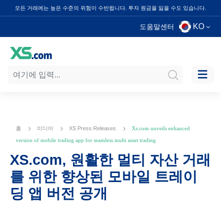
모든 거래에는 높은 수준의 위험이 수반됩니다. 투자 원금을 잃을 수도 있습니다.
KO
도움말센터
홈
미디어
XS Press Releases
Xs.com unveils enhanced
version of mobile trading app for seamless multi asset trading
XS.com, 원활한 멀티 자산 거래
를 위한 향상된 모바일 트레이
딩 앱 버전 공개