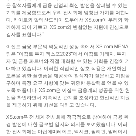
은 참석자들에게 금융 산업의 최신 발전을 살펴볼 수 있는
기회를 제공함으로써 우리 전시회에 엄청난 가치를 더합니
다. 카이로와 알렉산드리아 모두에서 XS.com이 우리와 함
께하게 되어 기쁘고, XS.com의 변함없는 지원에 진심으로
감사를 표합니다."
이집트 금융 부문의 역동적인 성장 속에서 XS.com MENA
팀은 "이집트 투자 엑스포2023"에서 이집트 거래자, 투자
자 및 금융 파트너와 직접 대화할 수 있는 기회를 간절히 기
대하고 있습니다. 이러한 직접적인 상호 작용은 개인화된
토론을 위한 플랫폼을 제공하여 참석자가 질문하고 지침을
구하며 특정 요구 사항에 맞는 귀중한 통찰력을 얻을 수 있
도록 해줍니다. XS.com은 이집트 금융계의 성공을 위한 헌
신을 확인하면서 지속적인 관계를 조성하고 헌신적인 지원
을 제공하기 위해 최선을 다하고 있습니다.
XS.com은 전 세계 전시회에 적극적으로 참여하여 금융 환
경 발전에 대한 글로벌 입지와 의지를 보여왔습니다. 이러
한 전시회에는 아랍에미레이트, 멕시코, 필리핀, 말레이시