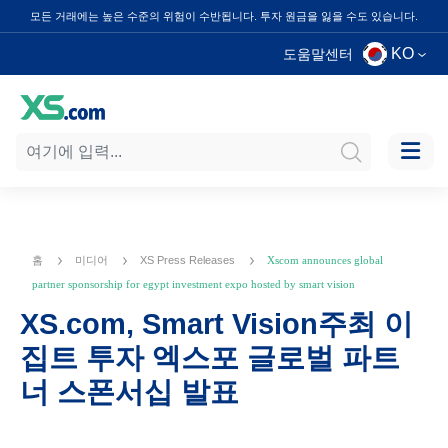
모든 거래에는 높은 수준의 위험이 수반됩니다. 투자 원금을 잃을 수도 있습니다.
KO
도움말센터
홈
미디어
XS Press Releases
Xscom announces global
partner sponsorship for egypt investment expo hosted by smart vision
XS.com, Smart Vision주최 이
집트 투자 엑스포 글로벌 파트
너 스폰서십 발표