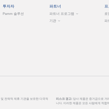
투자자
파트너
프
Pamm 솔루션
파트너 프로그램
로
기관
파
룹 및 전략적 제휴 기관을 보유한 다국적
리스크 경고:
당사 제품은 증거금으로 거래
니다. 이러한 제품은 모든 사람에게 적합