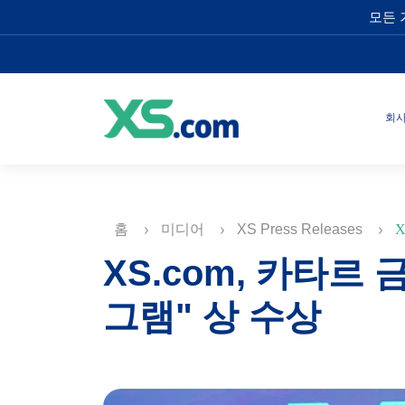
모든 
회
홈
미디어
XS Press Releases
X
XS.com, 카타르
그램" 상 수상