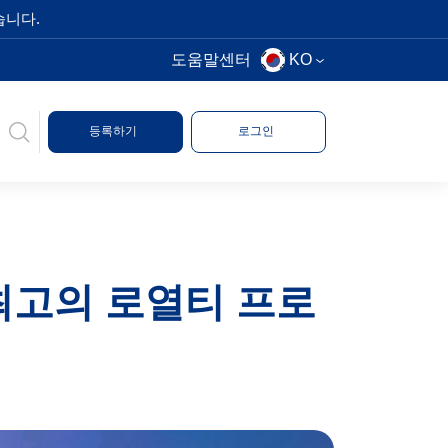
습니다.
도움말센터
KO
등록하기
로그인
"최고의 로열티 프로