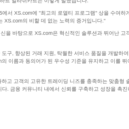
 수하르 알라쉬카르는 이렇게 말했습니다:
025에서 XS.com에 "최고의 로열티 프로그램" 상을 수여
XS.com의 비할 데 없는 노력의 증거입니다."
신을 바탕으로 XS.com은 혁신적인 솔루션과 뛰어난 고
단 도구, 향상된 거래 지원, 탁월한 서비스 품질을 개발
om의 이름과 동의어가 된 우수성 기준을 유지하고 이를 
 강화하고 고객의 고유한 트레이딩 니즈를 충족하는 맞춤형
니다. 금융 커뮤니티 내에서 신뢰를 구축하고 성장을 촉진