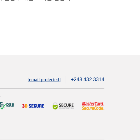
[email protected]
+248 432 3314
안