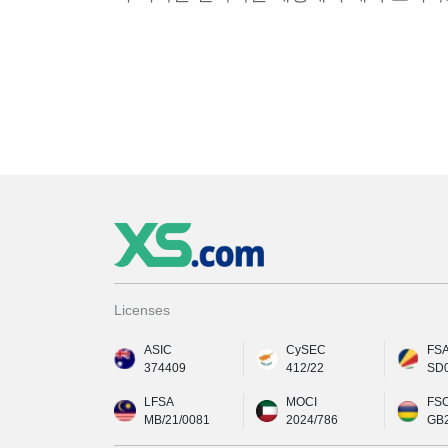
Licenses
ASIC
CySEC
FS
374409
412/22
SD
LFSA
MOCI
FS
MB/21/0081
2024/786
GB