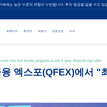
거래에는 높은 수준의 위험이 수반됩니다. 투자 원금을 잃을 수도 있
사
트레이더
투자자
파트너
프로모션
지식
scom wins best loyalty programs award at qatar financial expo qfex
 금융 엑스포(QFEX)에서 