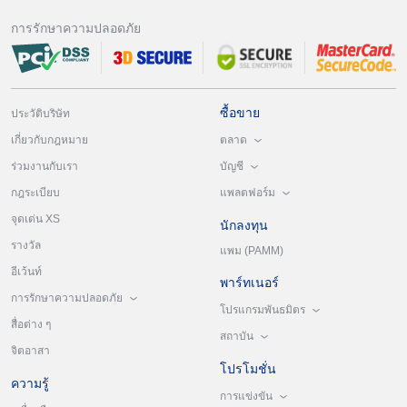
การรักษาความปลอดภัย
ซื้อขาย
ประวัติบริษัท
ตลาด
เกี่ยวกับกฎหมาย
บัญชี
ร่วมงานกับเรา
แพลตฟอร์ม
กฎระเบียบ
จุดเด่น XS
นักลงทุน
รางวัล
แพม (PAMM)
อีเว้นท์
พาร์ทเนอร์
การรักษาความปลอดภัย
โปรแกรมพันธมิตร
สื่อต่าง ๆ
สถาบัน
จิตอาสา
โปรโมชั่น
ความรู้
การแข่งขัน