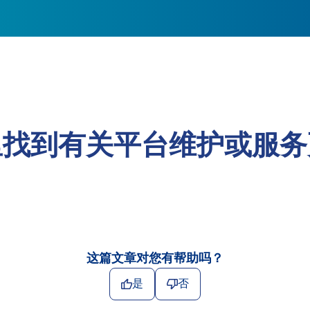
里找到有关平台维护或服务
这篇文章对您有帮助吗？
是
否