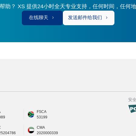
帮助？ XS 提供24小时全天专业支持，任何时间，任何
在线聊天
发送邮件给我们
安
A
FSCA
089
53199
C
CMA
25204786
2020000339