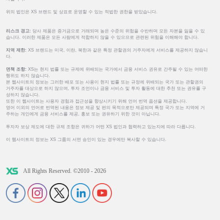
위의 법인은 XS 브랜드 및 상표로 운영할 수 있는 적법한 권한을 받았습니다.
리스크 경고:
당사 제품은 증거금으로 거래되며 높은 수준의 위험을 수반하며 모든 자본을 잃을 수 있
습니다. 이러한 제품은 모든 사람에게 적합하지 않을 수 있으므로 관련된 위험을 이해해야 합니다.
지역 제한:
XS 브랜드는 미국, 이란, 북한과 같은 특정 관할권의 거주자에게 서비스를 제공하지 않습니
다.
면책 조항:
XS는 현지 법률 또는 규제에 위배되는 국가에서 금융 서비스 권유로 간주될 수 있는 어떠한
행위도 하지 않습니다.
본 웹사이트의 정보는 그러한 배포 또는 사용이 현지 법률 또는 규정에 위배되는 국가 또는 관할권의
거주자를 대상으로 하지 않으며, 투자 조언이나 금융 서비스 및 투자 활동에 대한 추천 또는 권유를 구
성하지 않습니다.
또한 이 웹사이트는 사용자 경험과 접근성을 향상시키기 위해 언어 번역 옵션을 제공합니다.
영어 이외의 언어로 번역된 내용은 정보 제공 및 편의 목적으로만 제공되며 특정 국가 또는 지역에 거
주하는 개인에게 금융 서비스를 제공, 홍보 또는 권유하기 위한 것이 아닙니다.
투자자 보상 제도에 대한 규제 조항은 귀하가 어떤 XS 법인과 협력하고 있는지에 따라 다릅니다.
이 웹사이트의 정보는 XS 그룹의 서면 승인이 있는 경우에만 복사할 수 있습니다.
All Rights Reserved. ©2010 - 2026