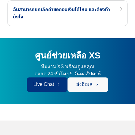
ฉันสามารถยกเลิกคำขอถอนเงินได้ไหม และต้องทำ
ยังไง
ศูนย์ช่วยเหลือ XS
ทีมงาน XS พร้อมดูแลคุณ
ตลอด 24 ชั่วโมง 5 วันต่อสัปดาห์
Live Chat
ส่งอีเมล