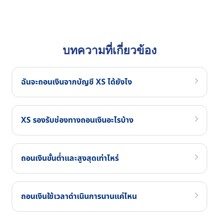
บทความที่เกี่ยวข้อง
ฉันจะถอนเงินจากบัญชี XS ได้ยังไง
XS รองรับช่องทางถอนเงินอะไรบ้าง
ถอนเงินขั้นต่ำและสูงสุดเท่าไหร่
ถอนเงินใช้เวลาดำเนินการนานแค่ไหน