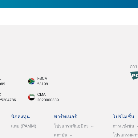
การ
A
FSCA
089
53199
C
CMA
25204786
2020000339
นักลงทุน
พาร์ทเนอร์
โปรโมชั่น
แพม (PAMM)
โปรแกรมพันธมิตร
การแข่งขัน
สถาบัน
โปรแกรมความ