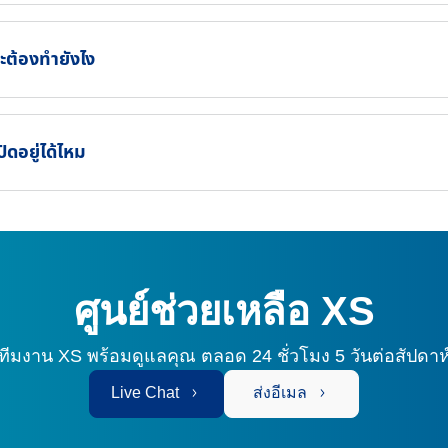
ะต้องทำยังไง
ดอยู่ได้ไหม
ศูนย์ช่วยเหลือ XS
ทีมงาน XS พร้อมดูแลคุณ
ตลอด 24 ชั่วโมง 5 วันต่อสัปดาห
Live Chat
ส่งอีเมล