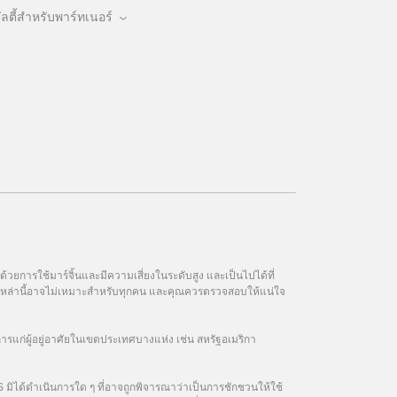
ตี้สำหรับพาร์ทเนอร์
วยการใช้มาร์จิ้นและมีความเสี่ยงในระดับสูง และเป็นไปได้ที่
ฑ์เหล่านี้อาจไม่เหมาะสำหรับทุกคน และคุณควรตรวจสอบให้แน่ใจ
การแก่ผู้อยู่อาศัยในเขตประเทศบางแห่ง เช่น สหรัฐอเมริกา
 มิได้ดำเนินการใด ๆ ที่อาจถูกพิจารณาว่าเป็นการชักชวนให้ใช้