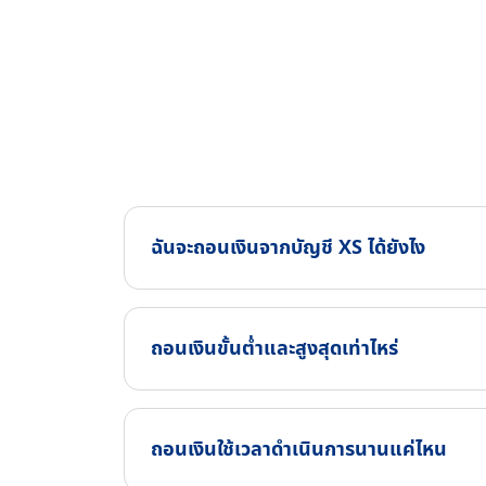
ฉันจะถอนเงินจากบัญชี XS ได้ยังไง
ถอนเงินขั้นต่ำและสูงสุดเท่าไหร่
ถอนเงินใช้เวลาดำเนินการนานแค่ไหน