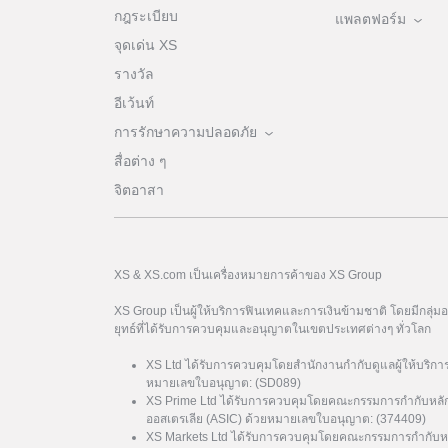
กฎระเบียบ
แพลตฟอร์ม
จุดเด่น XS
รางวัล
อีเว้นท์
การรักษาความปลอดภัย
สื่อต่าง ๆ
จิตอาสา
XS & XS.com เป็นเครื่องหมายการค้าของ XS Group
XS Group เป็นผู้ให้บริการฟินเทคและการเงินข้ามชาติ โดยมีกลุ่
ยุทธ์ที่ได้รับการควบคุมและอนุญาตในเขตประเทศต่างๆ ทั่วโลก
XS Ltd ได้รับการควบคุมโดยสำนักงานกำกับดูแลผู้ให้บริกา
หมายเลขใบอนุญาต: (SD089)
XS Prime Ltd ได้รับการควบคุมโดยคณะกรรมการกำกับหลั
ออสเตรเลีย (ASIC) ด้วยหมายเลขใบอนุญาต: (374409)
XS Markets Ltd ได้รับการควบคุมโดยคณะกรรมการกำกับหล