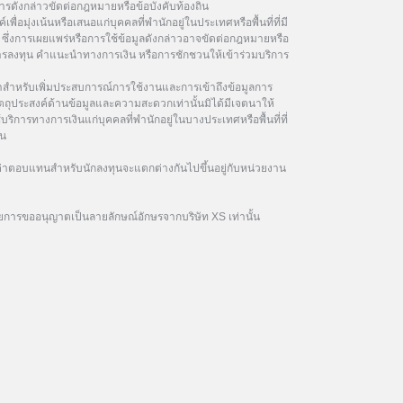
รดังกล่าวขัดต่อกฎหมายหรือข้อบังคับท้องถิ่น
เพื่อมุ่งเน้นหรือเสนอแก่บุคคลที่พำนักอยู่ในประเทศหรือพื้นที่ที่มี
ซึ่งการเผยแพร่หรือการใช้ข้อมูลดังกล่าวอาจขัดต่อกฎหมายหรือ
นการลงทุน คำแนะนำทางการเงิน หรือการชักชวนให้เข้าร่วมบริการ
ษาสำหรับเพิ่มประสบการณ์การใช้งานและการเข้าถึงข้อมูลการ
ัตถุประสงค์ด้านข้อมูลและความสะดวกเท่านั้นมิได้มีเจตนาให้
้บริการทางการเงินแก่บุคคลที่พำนักอยู่ในบางประเทศหรือพื้นที่ที่
ิน
าตอบแทนสำหรับนักลงทุนจะแตกต่างกันไปขึ้นอยู่กับหน่วยงาน
ยการขออนุญาตเป็นลายลักษณ์อักษรจากบริษัท XS เท่านั้น