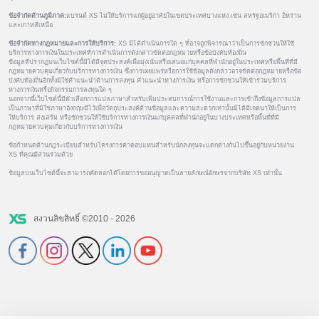
ข้อจำกัดด้านภูมิภาค:
แบรนด์ XS ไม่ให้บริการแก่ผู้อยู่อาศัยในเขตประเทศบางแห่ง เช่น สหรัฐอเมริกา อิหร่าน
และเกาหลีเหนือ
ข้อจำกัดทางกฎหมายและการให้บริการ:
XS มิได้ดำเนินการใด ๆ ที่อาจถูกพิจารณาว่าเป็นการชักชวนให้ใช้
บริการทางการเงินในประเทศที่การดำเนินการดังกล่าวขัดต่อกฎหมายหรือข้อบังคับท้องถิ่น
ข้อมูลที่ปรากฏบนเว็บไซต์นี้มิได้มีจุดประสงค์เพื่อมุ่งเน้นหรือเสนอแก่บุคคลที่พำนักอยู่ในประเทศหรือพื้นที่ที่มี
กฎหมายควบคุมเกี่ยวกับบริการทางการเงิน ซึ่งการเผยแพร่หรือการใช้ข้อมูลดังกล่าวอาจขัดต่อกฎหมายหรือข้อ
บังคับท้องถิ่นอีกทั้งมิใช่คำแนะนำด้านการลงทุน คำแนะนำทางการเงิน หรือการชักชวนให้เข้าร่วมบริการ
ทางการเงินหรือกิจกรรมการลงทุนใด ๆ
นอกจากนี้เว็บไซต์นี้มีตัวเลือกการแปลภาษาสำหรับเพิ่มประสบการณ์การใช้งานและการเข้าถึงข้อมูลการแปล
เป็นภาษาที่มิใช่ภาษาอังกฤษมีไว้เพื่อวัตถุประสงค์ด้านข้อมูลและความสะดวกเท่านั้นมิได้มีเจตนาให้เป็นการ
ให้บริการ ส่งเสริม หรือชักชวนให้ใช้บริการทางการเงินแก่บุคคลที่พำนักอยู่ในบางประเทศหรือพื้นที่ที่มี
กฎหมายควบคุมเกี่ยวกับบริการทางการเงิน
ข้อกำหนดด้านกฎระเบียบสำหรับโครงการค่าตอบแทนสำหรับนักลงทุนจะแตกต่างกันไปขึ้นอยู่กับหน่วยงาน
XS ที่คุณมีส่วนร่วมด้วย
ข้อมูลบนเว็บไซต์นี้จะสามารถคัดลอกได้โดยการขออนุญาตเป็นลายลักษณ์อักษรจากบริษัท XS เท่านั้น
สงวนลิขสิทธิ์ ©2010 - 2026