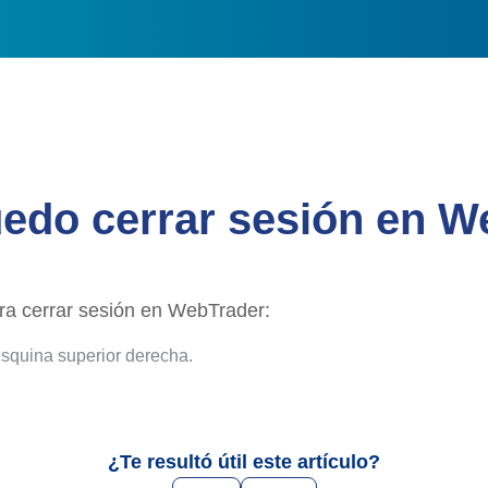
do cerrar sesión en W
ra cerrar sesión en WebTrader:
 esquina superior derecha.
¿Te resultó útil este artículo?