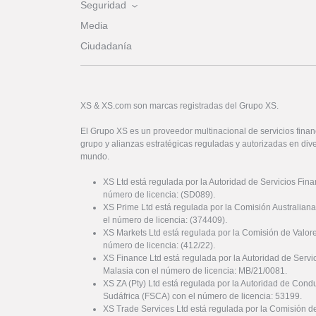
Seguridad
Media
Ciudadanía
XS & XS.com son marcas registradas del Grupo XS.
El Grupo XS es un proveedor multinacional de servicios financ
grupo y alianzas estratégicas reguladas y autorizadas en dive
mundo.
XS Ltd está regulada por la Autoridad de Servicios Fin
número de licencia: (SD089).
XS Prime Ltd está regulada por la Comisión Australiana
el número de licencia: (374409).
XS Markets Ltd está regulada por la Comisión de Valor
número de licencia: (412/22).
XS Finance Ltd está regulada por la Autoridad de Serv
Malasia con el número de licencia: MB/21/0081.
XS ZA (Pty) Ltd está regulada por la Autoridad de Cond
Sudáfrica (FSCA) con el número de licencia: 53199.
XS Trade Services Ltd está regulada por la Comisión de