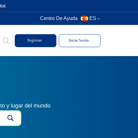
tal.
Centro De Ayuda
ES
Regístrate
Iniciar Sesión
to y lugar del mundo