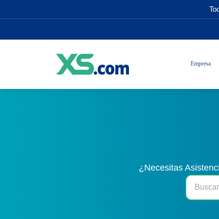
Tod
Empresa
¿Necesitas Asistenc