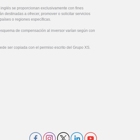
l inglés se proporcionan exclusivamente con fines
án destinadas a ofrecer, promover o solicitar servicios
países o regiones específicas.
 esquema de compensación al inversor varían según con
uede ser copiada con el permiso escrito del Grupo XS.