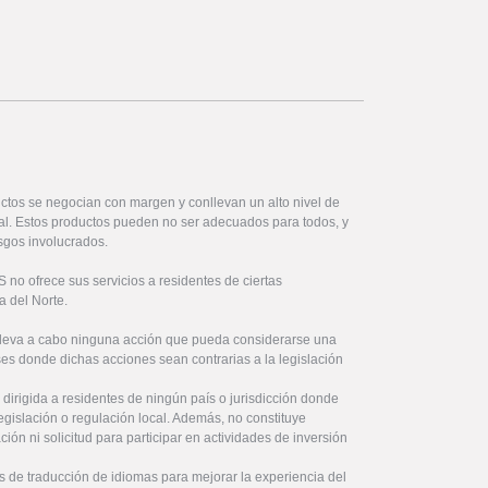
ctos se negocian con margen y conllevan un alto nivel de
ital. Estos productos pueden no ser adecuados para todos, y
sgos involucrados.
no ofrece sus servicios a residentes de ciertas
a del Norte.
lleva a cabo ninguna acción que pueda considerarse una
íses donde dichas acciones sean contrarias a la legislación
 dirigida a residentes de ningún país o jurisdicción donde
legislación o regulación local. Además, no constituye
ón ni solicitud para participar en actividades de inversión
s de traducción de idiomas para mejorar la experiencia del