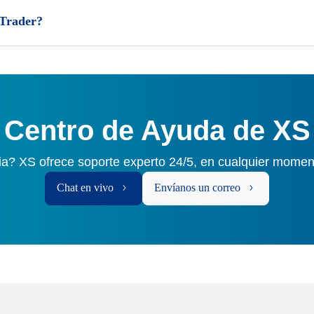
 Trader?
Centro de Ayuda de XS
ia? XS ofrece soporte experto 24/5, en cualquier momen
Chat en vivo
Envíanos un correo