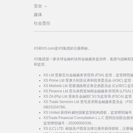
安全
媒体
社会责任
XS和XS.com是XS集团的注册商标。
XS集团是一家全球金融科技和金融服务提供商，集团与战略联
和监管。
XS Ltd 受塞舌尔金融服务管理局 (FSA) 监管，监管牌照
XS Prime Ltd 受澳大利亚证券和投资委员会 (ASIC) 
XS Markets Ltd 受塞浦路斯证券交易委员会 (CySEC)
XS Finance Ltd 受马来西亚纳闽金融服务管理局 (LFSA
XS ZA (Pty) Ltd 受南非金融部门行为监管局 (FSCA)
XS Trade Services Ltd 受毛里求斯金融服务委员
GB25204786。
XS United 获得科威特国家监管机构授权，监管牌照编号：
XSTrade Financial Consultation L.L.C 
监管牌照编号：20200000339。
XS (LC) LTD. 根据圣卢西亚法律注册并获得授权，注册编号