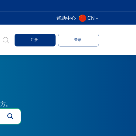
帮助中心
CN
注册
登录
地方。