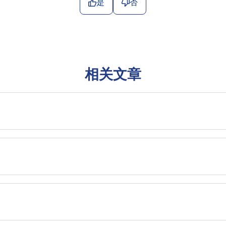
是
否
相关文章