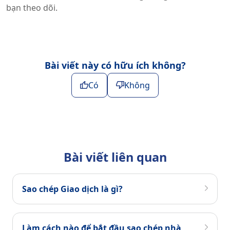
bạn theo dõi.
Bài viết này có hữu ích không?
Có
Không
Bài viết liên quan
Sao chép Giao dịch là gì?
Làm cách nào để bắt đầu sao chép nhà