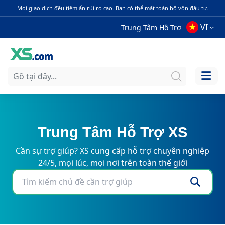
Mọi giao dịch đều tiềm ẩn rủi ro cao. Bạn có thể mất toàn bộ vốn đầu tư.
VI
Trung Tâm Hỗ Trợ
Trung Tâm Hỗ Trợ XS
Cần sự trợ giúp? XS cung cấp hỗ trợ chuyên nghiệp
24/5, mọi lúc, mọi nơi trên toàn thế giới