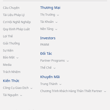
Thương Mại
Câu Chuyện
Thị Trường
Tài Liệu Pháp Lý
Tài Khoản
Cơ Hội Nghề Nghiệp
Nền Tảng
Quy Định Pháp Luật
Lợi Thế
Investors
Giải Thưởng
PAMM
Sự Kiện
Đối Tác
Bảo Mật
Partner Programs
Media
Thể Chế
Trách Nhiệm
Khuyến Mãi
Kiến Thức
Trung Thành
Công Cụ Giao Dịch
Chương Trình Khách Hàng Thân Thiết Partner
Tài Nguyên