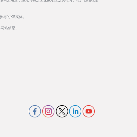
便利之用途，绝无向特定国家或地区居民推介、推广或招揽金
参与的XS实体。
本网站信息。