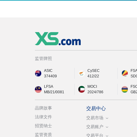
监管牌照
ASIC
CySEC
FS
374409
412/22
SD
LFSA
MOCI
FS
MB/21/0081
2024/786
GB
品牌故事
交易中心
法律文件
交易市场
招贤纳士
交易账户
监管资质
交易平台