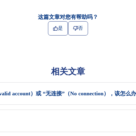
这篇文章对您有帮助吗？
是
否
相关文章
alid account）或 “无连接”（No connection），该怎么