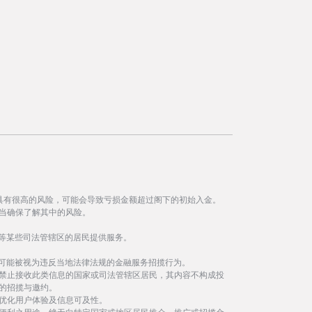
具有很高的风险，可能会导致亏损金额超过阁下的初始入金。
当确保了解其中的风险。
等某些司法管辖区的居民提供服务。
事可能被视为违反当地法律法规的金融服务招揽行为。
禁止接收此类信息的国家或司法管辖区居民，其内容不构成投
的招揽与邀约。
优化用户体验及信息可及性。