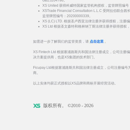
GB25204786。
XS United 获得科威特国家监管机构授权，监管牌照编号：
XSTrade Financial Consultation L.L.C 
监管牌照编号：20200000339。
XS (LC) LTD. 根据圣卢西亚法律注册并获得授权，注册编号
XS Ltd 根据圣文森特和格林纳丁斯法律注册并获得授权，注册
如需进一步了解我们的监管资质，请
点击这里
。
XS Fintech Ltd 根据塞浦路斯共和国法律注册成立，公司注册
决方案提供商，也是XS集团的技术部门。
Ficupay Ltd根据塞浦路斯共和国法律注册成立，公司注册编号为
商。
以上实体均获正式授权以XS品牌和商标开展经营活动。
版权所有。 ©2010 - 2026