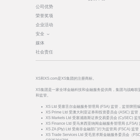
公司优势
荣誉奖项
企业活动
安全
媒体
社会责任
XS和XS.com是XS集团的注册商标。
XS集团是一家全球金融科技和金融服务提供商，集团与战略联
和监管。
XS Ltd 受塞舌尔金融服务管理局 (FSA) 监管，监管牌照
XS Prime Ltd 受澳大利亚证券和投资委员会 (ASIC) 
XS Markets Ltd 受塞浦路斯证券交易委员会 (CySEC)
XS Finance Ltd 受马来西亚纳闽金融服务管理局 (LFSA
XS ZA (Pty) Ltd 受南非金融部门行为监管局 (FSCA)
XS Trade Services Ltd 受毛里求斯金融服务委员