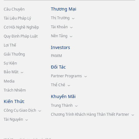
Thương Mại
Câu Chuyện
Thị Trường
Tài Liệu Pháp Lý
Tài Khoản
Cơ Hội Nghề Nghiệp
Nền Tảng
Quy Định Pháp Luật
Lợi Thế
Investors
Giải Thưởng
PAMM
Sự Kiện
Đối Tác
Bảo Mật
Partner Programs
Media
Thể Chế
Trách Nhiệm
Khuyến Mãi
Kiến Thức
Trung Thành
Công Cụ Giao Dịch
Chương Trình Khách Hàng Thân Thiết Partner
Tài Nguyên