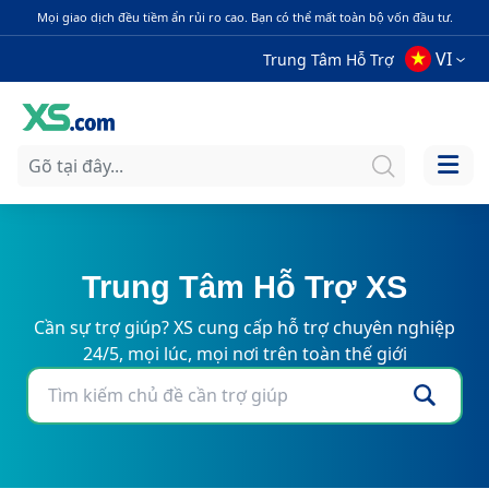
Mọi giao dịch đều tiềm ẩn rủi ro cao. Bạn có thể mất toàn bộ vốn đầu tư.
VI
Trung Tâm Hỗ Trợ
Trung Tâm Hỗ Trợ XS
Cần sự trợ giúp? XS cung cấp hỗ trợ chuyên nghiệp
24/5, mọi lúc, mọi nơi trên toàn thế giới