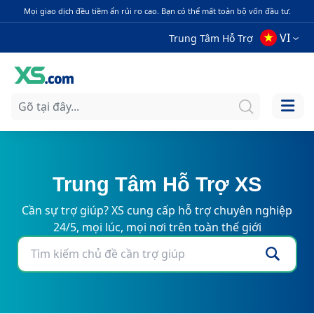
Mọi giao dịch đều tiềm ẩn rủi ro cao. Bạn có thể mất toàn bộ vốn đầu tư.
VI
Trung Tâm Hỗ Trợ
Trung Tâm Hỗ Trợ XS
Cần sự trợ giúp? XS cung cấp hỗ trợ chuyên nghiệp
24/5, mọi lúc, mọi nơi trên toàn thế giới