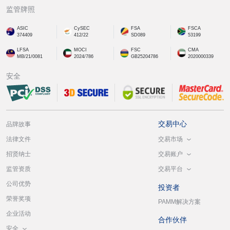
监管牌照
ASIC
CySEC
FSA
FSCA
374409
412/22
SD089
53199
LFSA
MOCI
FSC
CMA
MB/21/0081
2024/786
GB25204786
2020000339
安全
交易中心
品牌故事
交易市场
法律文件
交易账户
招贤纳士
交易平台
监管资质
公司优势
投资者
荣誉奖项
PAMM解决方案
企业活动
合作伙伴
安全