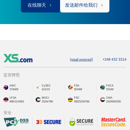
在线聊天
发送邮件给我们
[email protected]
+248 432 3314
监管牌照
ASIC
CySEC
FSA
FSCA
374409
412/22
SD089
53199
LFSA
MOCI
FSC
CMA
MB/21/0081
2024/786
GB25204786
2020000339
安全