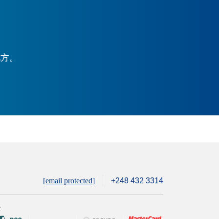
地方。
[email protected]
+248 432 3314
全