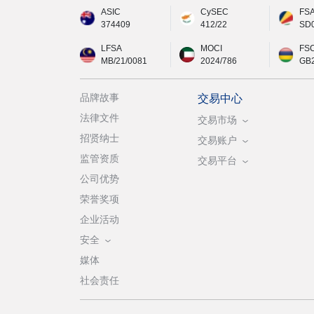
ASIC
CySEC
FS
374409
412/22
SD
LFSA
MOCI
FS
MB/21/0081
2024/786
GB
品牌故事
交易中心
法律文件
交易市场
招贤纳士
交易账户
监管资质
交易平台
公司优势
荣誉奖项
企业活动
安全
媒体
社会责任