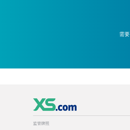
需要
监管牌照