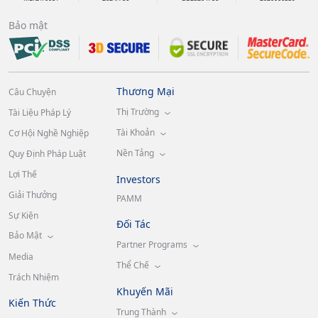
Bảo mật
Thương Mại
Câu Chuyện
Thị Trường
Tài Liệu Pháp Lý
Tài Khoản
Cơ Hội Nghề Nghiệp
Nền Tảng
Quy Định Pháp Luật
Lợi Thế
Investors
Giải Thưởng
PAMM
Sự Kiện
Đối Tác
Bảo Mật
Partner Programs
Media
Thể Chế
Trách Nhiệm
Khuyến Mãi
Kiến Thức
Trung Thành