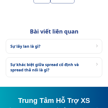
Bài viết liên quan
Sự lây lan là gì?
Sự khác biệt giữa spread cố định và
spread thả nổi là gì?
Trung Tâm Hỗ Trợ XS