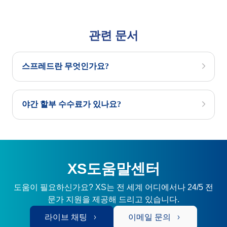
관련 문서
스프레드란 무엇인가요?
야간 할부 수수료가 있나요?
XS도움말센터
도움이 필요하신가요? XS는 전 세계 어디에서나 24/5 전
문가 지원을 제공해 드리고 있습니다.
라이브 채팅
이메일 문의