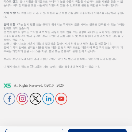
리스크 경고:
당사 제품은 증거금으로 거래되며 높은 수준의 위험을 수반하며 모든 자본을 잃을 수 있
습니다. 이러한 제품은 모든 사람에게 적합하지 않을 수 있으므로 관련된 위험을 이해해야 합니다.
지역 제한:
XS 브랜드는 미국, 이란, 북한과 같은 특정 관할권의 거주자에게 서비스를 제공하지 않습니
다.
면책 조항:
XS는 현지 법률 또는 규제에 위배되는 국가에서 금융 서비스 권유로 간주될 수 있는 어떠한
행위도 하지 않습니다.
본 웹사이트의 정보는 그러한 배포 또는 사용이 현지 법률 또는 규정에 위배되는 국가 또는 관할권의
거주자를 대상으로 하지 않으며, 투자 조언이나 금융 서비스 및 투자 활동에 대한 추천 또는 권유를 구
성하지 않습니다.
또한 이 웹사이트는 사용자 경험과 접근성을 향상시키기 위해 언어 번역 옵션을 제공합니다.
영어 이외의 언어로 번역된 내용은 정보 제공 및 편의 목적으로만 제공되며 특정 국가 또는 지역에 거
주하는 개인에게 금융 서비스를 제공, 홍보 또는 권유하기 위한 것이 아닙니다.
투자자 보상 제도에 대한 규제 조항은 귀하가 어떤 XS 법인과 협력하고 있는지에 따라 다릅니다.
이 웹사이트의 정보는 XS 그룹의 서면 승인이 있는 경우에만 복사할 수 있습니다.
All Rights Reserved. ©2010 - 2026