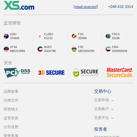
[email protected]
+248 432 3314
监管牌照
ASIC
CySEC
FSA
FSCA
374409
412/22
SD089
53199
LFSA
MOCI
FSC
CMA
MB/21/0081
2024/786
GB25204786
2020000339
安全
交易中心
品牌故事
交易市场
法律文件
交易账户
招贤纳士
交易平台
监管资质
公司优势
投资者
荣誉奖项