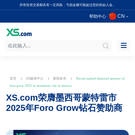
所有投资交易都具有一定风险，亏损金额可能超过您的初始入金。
CN
帮助中心
首页
XS媒体中心
新闻发布
Xscom named diamond sponsor of
foro grow 2025 in monterrey city in mexico
XS.com荣膺墨西哥蒙特雷市
2025年Foro Grow钻石赞助商