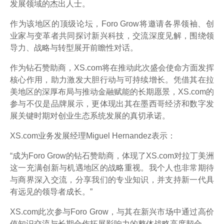
发展领域的杰出人士。
作为该地区的顶级论坛，Foro Grow将邀请各界领袖、创
业家与变革者共同探讨新兴科技，交流深度见解，围绕领
导力、战略与转型展开前瞻性对话。
作为钻石赞助商，XS.com将在推动此次盛会使命方面发挥
核心作用，助力激发大胆行动与可持续增长。凭借其在拉
美地区的深厚布局与推动金融赋能的长期愿景，XS.com的
参与不仅是品牌展示，更体现出其在墨西哥经济和数字发
展关键时期对创业生态系统发展的真切承诺。
XS.com业务发展经理Miguel Hernandez表示：
“成为Foro Grow的钻石赞助商，体现了XS.com对拉丁美洲
这一充满创新与机遇地区的战略重视。我个人也非常期待
与商界深入交流，分享我们的专业知识，并支持新一代具
有远见的领导者成长。”
XS.com此次参与Foro Grow，与其在新兴市场中通过高价
值知识交流与长期合作拓展影响力的整体战略高度契合。