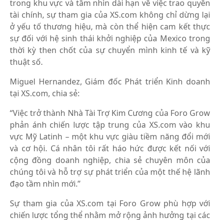
trong khu vực và tầm nhìn dài hạn về việc trao quyền
tài chính, sự tham gia của XS.com không chỉ dừng lại
ở yếu tố thương hiệu, mà còn thể hiện cam kết thực
sự đối với hệ sinh thái khởi nghiệp của Mexico trong
thời kỳ then chốt của sự chuyển mình kinh tế và kỹ
thuật số.
Miguel Hernandez, Giám đốc Phát triển Kinh doanh
tại XS.com, chia sẻ:
“Việc trở thành Nhà Tài Trợ Kim Cương của Foro Grow
phản ánh chiến lược tập trung của XS.com vào khu
vực Mỹ Latinh – một khu vực giàu tiềm năng đổi mới
và cơ hội. Cá nhân tôi rất háo hức được kết nối với
cộng đồng doanh nghiệp, chia sẻ chuyên môn của
chúng tôi và hỗ trợ sự phát triển của một thế hệ lãnh
đạo tầm nhìn mới.”
Sự tham gia của XS.com tại Foro Grow phù hợp với
chiến lược tổng thể nhằm mở rộng ảnh hưởng tại các