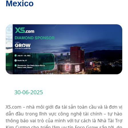
Mexico
30-06-2025
XS.com – nhà môi giới đa tài sản toàn cầu và là đơn vị
dẫn đầu trong lĩnh vực công nghệ tài chính – tự hào
thông báo vai trò của mình với tư cách là Nhà Tài Trợ
Kim Cương cho triển lãm uy tín Foro Grow sắp tới, do