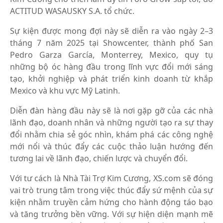
ACTITUD WASAUSKY S.A. tổ chức.
Sự kiện được mong đợi này sẽ diễn ra vào ngày 2–3
tháng 7 năm 2025 tại Showcenter, thành phố San
Pedro Garza García, Monterrey, Mexico, quy tụ
những bộ óc hàng đầu trong lĩnh vực đổi mới sáng
tạo, khởi nghiệp và phát triển kinh doanh từ khắp
Mexico và khu vực Mỹ Latinh.
Diễn đàn hàng đầu này sẽ là nơi gặp gỡ của các nhà
lãnh đạo, doanh nhân và những người tạo ra sự thay
đổi nhằm chia sẻ góc nhìn, khám phá các công nghệ
mới nổi và thúc đẩy các cuộc thảo luận hướng đến
tương lai về lãnh đạo, chiến lược và chuyển đổi.
Với tư cách là Nhà Tài Trợ Kim Cương, XS.com sẽ đóng
vai trò trung tâm trong việc thúc đẩy sứ mệnh của sự
kiện nhằm truyền cảm hứng cho hành động táo bạo
và tăng trưởng bền vững. Với sự hiện diện mạnh mẽ