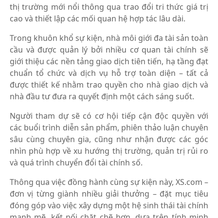
thị trường mới nổi thông qua trao đổi tri thức giá trị
cao và thiết lập các mối quan hệ hợp tác lâu dài.
Trong khuôn khổ sự kiện, nhà môi giới đa tài sản toàn
cầu và được quản lý bởi nhiều cơ quan tài chính sẽ
giới thiệu các nền tảng giao dịch tiên tiến, hạ tầng đạt
chuẩn tổ chức và dịch vụ hỗ trợ toàn diện – tất cả
được thiết kế nhằm trao quyền cho nhà giao dịch và
nhà đầu tư đưa ra quyết định một cách sáng suốt.
Người tham dự sẽ có cơ hội tiếp cận độc quyền với
các buổi trình diễn sản phẩm, phiên thảo luận chuyên
sâu cùng chuyên gia, cũng như nhận được các góc
nhìn phù hợp về xu hướng thị trường, quản trị rủi ro
và quá trình chuyển đổi tài chính số.
Thông qua việc đồng hành cùng sự kiện này, XS.com –
đơn vị từng giành nhiều giải thưởng – đặt mục tiêu
đóng góp vào việc xây dựng một hệ sinh thái tài chính
mạnh mẽ, kết nối chặt chẽ hơn, dựa trên tính minh