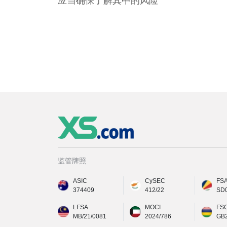
应当确保了解其中的风险
监管牌照
ASIC
CySEC
FS
374409
412/22
SD
LFSA
MOCI
FS
MB/21/0081
2024/786
GB