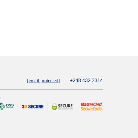
[email protected]
+248 432 3314
全