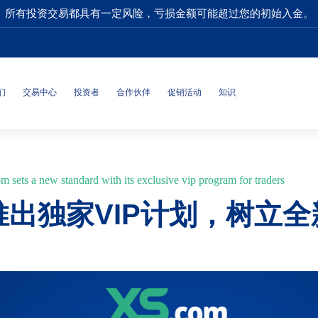
所有投资交易都具有一定风险，亏损金额可能超过您的初始入金。
们
交易中心
投资者
合作伙伴
促销活动
知识
 sets a new standard with its exclusive vip program for traders
者推出独家VIP计划，树立