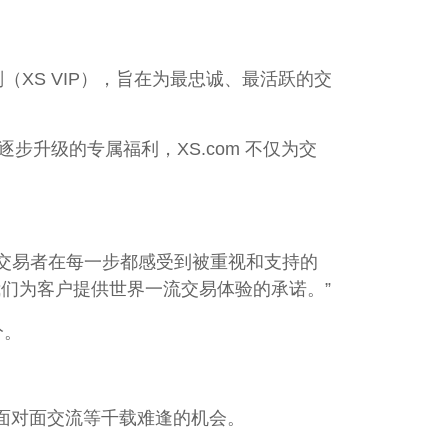
（XS VIP），旨在为最忠诚、最活跃的交
逐步升级的专属福利，XS.com 不仅为交
实的交易者在每一步都感受到被重视和支持的
我们为客户提供世界一流交易体验的承诺。”
分。
的面对面交流等千载难逢的机会。