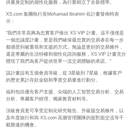
供量身定制的個性化服務，為行業樹立了全新標準。
XS.com 集團執行長Mohamad Ibrahim 在計畫發佈時表
示：
“我們非常高興為忠實客戶推出 XS VIP 計畫。這不僅僅是
一個忠誠度計畫，更是我們確保最忠實的交易者在每一步
都感受到被重視和支援的方式。無論是更好的交易條件，
還是專屬的生活特權和個性化諮詢服務，XS VIP 計畫充分
體現了我們為客戶提供世界一流交易體驗的承諾。”
該計畫設有五個會員等級，從 3星級到 7星級，根據客戶
的歷史累計存款金額和季度交易量進行劃分。
福利包括優先客戶支援、尖端的人工智慧交易分析、交易
分析、專屬客戶經理、獨家教育材料等。
頂級會員更可享受定制化研究報告、升級版交易條件，以
及年度旅行和與 XS.com 高層管理團隊的面對面交流等千
載難逢的機會。