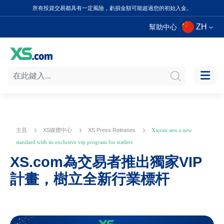
所有投資交易都具有一定風險，虧損金額可能超過您的初始入金。
ZH
幫助中心
主頁
XS媒體中心
XS Press Releases
Xscom sets a new
standard with its exclusive vip program for traders
XS.com為交易者推出獨家VIP
計畫，樹立全新行業標杆