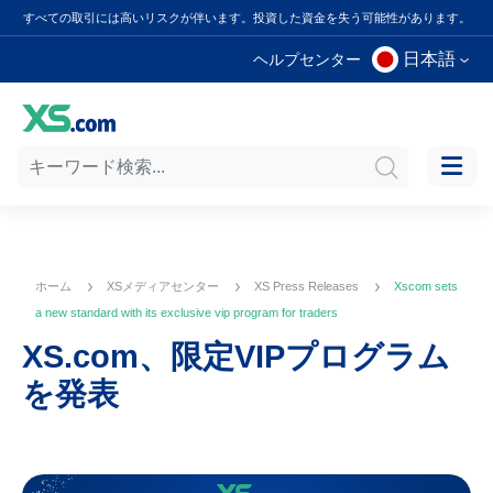
すべての取引には高いリスクが伴います。投資した資金を失う可能性があります。
日本語
ヘルプセンター
ホーム
XSメディアセンター
XS Press Releases
Xscom sets
a new standard with its exclusive vip program for traders
XS.com、限定VIPプログラム
を発表