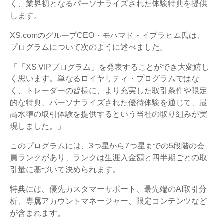
く、業界初となるパーソナライズされた体験特典を提供
します。
XS.comのグループCEO・モハマド・イブラヒム氏は、
プログラムについて次のように述べました。
「「XS VIPプログラム」を発表することができ大変嬉し
く思います。単なるロイヤリティ・プログラムではな
く、トレーダーの皆様に、より充実した取引条件や限定
的な特典、パーソナライズされた優待体験を通じて、最
高水準の取引体験を提供するという当社の取り組みが実
現しました。」
このプログラムには、3つ星から7つ星までの5段階の会
員ランクがあり、ランクは生涯入金額と四半期ごとの取
引量に基づいて決められます。
特典には、優先カスタマーサポート、最先端のAI取引分
析、専属アカウントマネージャー、限定コンテンツなど
が含まれます。