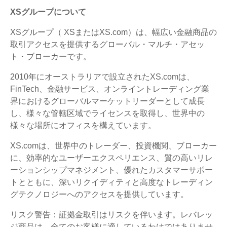
XSグループについて
XSグループ（ XSまたはXS.com）は、幅広い金融商品の
取引アクセスを提供するグローバル・マルチ・アセッ
ト・ブローカーです。
2010年にオーストラリアで設立されたXS.comは、
FinTech、金融サービス、オンライントレーディング業
界におけるグローバルマーケットリーダーとして成長
し、様々な管轄区域でライセンスを取得し、世界中の
様々な場所にオフィスを構えています。
XS.comは、世界中のトレーダー、投資機関、ブローカー
に、効率的なユーザーエクスペリエンス、質の高いリレ
ーションシップマネジメント、優れたカスタマーサポー
トとともに、深いリクイディティと高度なトレーディン
グテクノロジーへのアクセスを提供しています。
リスク警告：証拠金取引はリスクを伴います。レバレッ
ジ商品は、全てのお客様に適しているわけではありませ