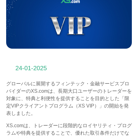
24-01-2025
グローバルに展開するフィンテック・金融サービスプロ
バイダーのXS.comは、長期大口ユーザーのトレーダーを
対象に、特典と利便性を提供することを目的とした「限
定VIPクライアントプログラム（XS VIP）」の開始を発
表しました。
XS.comは、トレーダーに段階的なロイヤリティ・プログ
ラムや特典を提供することで、優れた取引条件だけでな