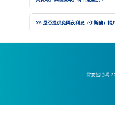
XS 是否提供免隔夜利息（伊斯蘭）帳
需要協助嗎？X