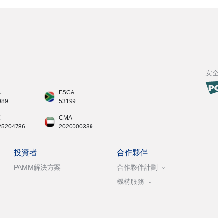
安
A
FSCA
089
53199
C
CMA
25204786
2020000339
投資者
合作夥伴
PAMM解決方案
合作夥伴計劃
機構服務