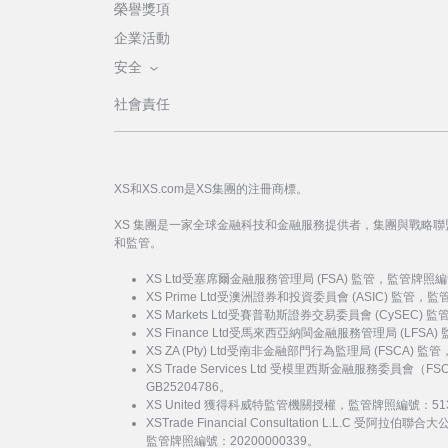
榮譽獎項
企業活動
安全
社會責任
XS和XS.com是XS集團的注冊商標。
XS 集團是一家全球金融科技和金融服務提供者，集團與戰略
和監管。
XS Ltd受塞席爾金融服務管理局 (FSA) 監管，監管牌照編
XS Prime Ltd受澳洲證券和投資委員會 (ASIC) 監管，
XS Markets Ltd受賽普勒斯證券交易委員會 (CySEC)
XS Finance Ltd受馬來西亞納閩金融服務管理局 (LFSA
XS ZA (Pty) Ltd受南非金融部門行為監理局 (FSCA) 
XS Trade Services Ltd 受模里西斯金融服務委員
GB25204786。
XS United 獲得科威特監管機關授權，監管牌照編號：51
XSTrade Financial Consultation L.L.C 
監管牌照編號：20200000339。