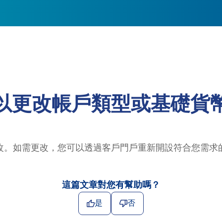
以更改帳戶類型或基礎貨
改。如需更改，您可以透過客戶門戶重新開設符合您需求
這篇文章對您有幫助嗎？
是
否