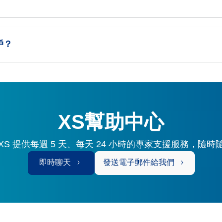
戶？
XS幫助中心
S 提供每週 5 天、每天 24 小時的專家支援服務，隨
即時聊天
發送電子郵件給我們