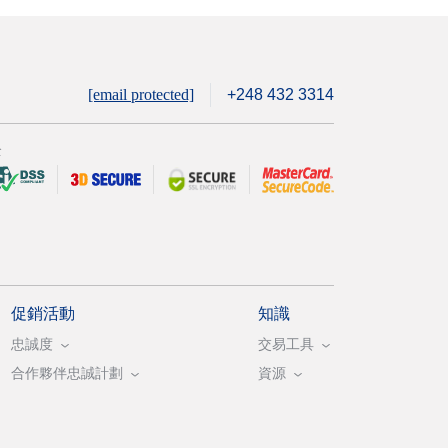
[email protected]
+248 432 3314
全
促銷活動
知識
忠誠度
交易工具
合作夥伴忠誠計劃
資源