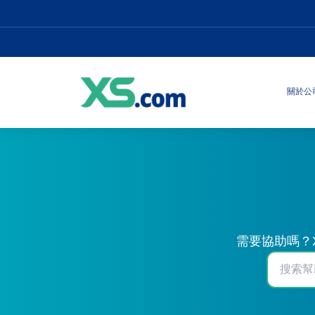
關於公
需要協助嗎？X