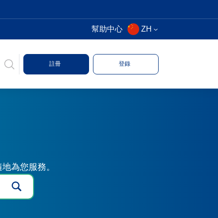
幫助中心
ZH
註冊
登錄
時隨地為您服務。