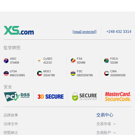
[email protected]
+248 432 3314
監管牌照
ASIC
CySEC
FSA
FSCA
374409
412/22
SD089
53199
LFSA
MOCI
FSC
CMA
MB/21/0081
2024/786
GB25204786
2020000339
安全
交易中心
品牌故事
交易市場
法律文件
交易賬戶
招賢納士