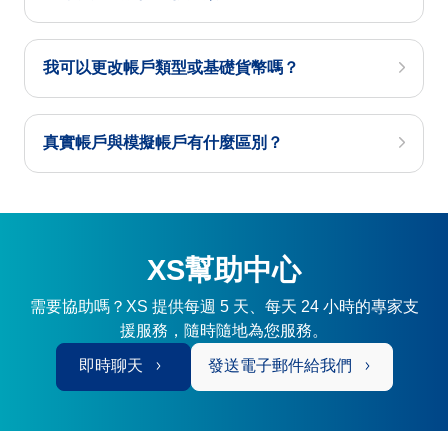
我可以更改帳戶類型或基礎貨幣嗎？
真實帳戶與模擬帳戶有什麼區別？
XS幫助中心
需要協助嗎？XS 提供每週 5 天、每天 24 小時的專家支
援服務，隨時隨地為您服務。
即時聊天
發送電子郵件給我們