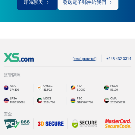
即時聊天
發送電子郵件給我們
[email protected]
+248 432 3314
監管牌照
ASIC
CySEC
FSA
FSCA
374409
412/22
SD089
53199
LFSA
MOCI
FSC
CMA
MB/21/0081
2024/786
GB25204786
2020000339
安全