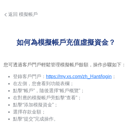
返回 模擬帳戶
如何為模擬帳戶充值虛擬資金？
您可透過客戶門戶輕鬆管理模擬帳戶餘額，操作步驟如下：
登錄客戶門戶：
https://my.xs.com/zh_Hant/login
；
在左側，您會看到功能表欄；
點擊“帳戶”，隨後選擇“帳戶概覽”；
在對應的模擬帳戶旁點擊“查看”；
點擊“添加模擬資金”；
選擇存款金額；
點擊“提交”完成操作。