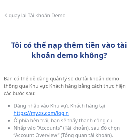
quay lại Tài khoản Demo
Tôi có thể nạp thêm tiền vào tài
khoản demo không?
Bạn có thể dễ dàng quản lý số dư tài khoản demo
thông qua Khu vực Khách hàng bằng cách thực hiện
các bước sau:
Đăng nhập vào Khu vực Khách hàng tại
https://my.xs.com/login
Ở phía bên trái, bạn sẽ thấy thanh công cụ.
Nhấp vào “Accounts” (Tài khoản), sau đó chọn
“Account Overview” (Tổng quan tài khoản).