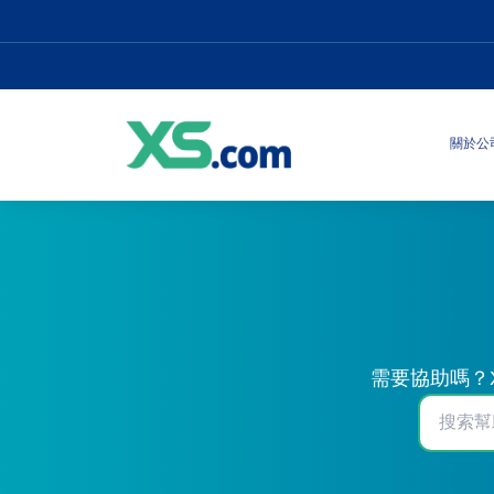
關於公
需要協助嗎？X