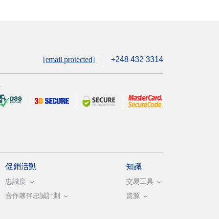
[email protected]
+248 432 3314
全
促銷活動
知識
忠誠度
交易工具
合作夥伴忠誠計劃
資源