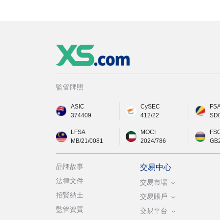
監管牌照
ASIC
CySEC
FS
374409
412/22
SD
LFSA
MOCI
FS
MB/21/0081
2024/786
GB
品牌故事
交易中心
法律文件
交易市場
招賢納士
交易賬戶
監管資質
交易平台