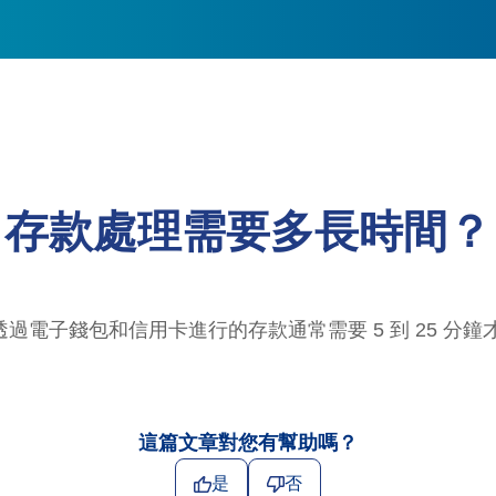
存款處理需要多長時間？
子錢包和信用卡進行的存款通常需要 5 到 25 分鐘才能確
這篇文章對您有幫助嗎？
是
否