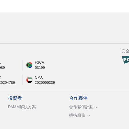
安
A
FSCA
089
53199
C
CMA
25204786
2020000339
投資者
合作夥伴
PAMM解決方案
合作夥伴計劃
機構服務