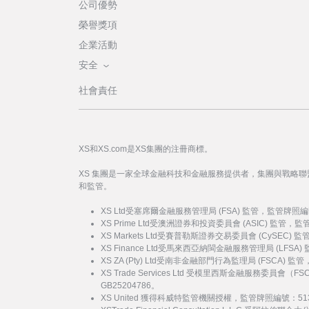
公司優勢
榮譽獎項
企業活動
安全
社會責任
XS和XS.com是XS集團的注冊商標。
XS 集團是一家全球金融科技和金融服務提供者，集團與戰略
和監管。
XS Ltd受塞席爾金融服務管理局 (FSA) 監管，監管牌照編
XS Prime Ltd受澳洲證券和投資委員會 (ASIC) 監管，
XS Markets Ltd受賽普勒斯證券交易委員會 (CySEC)
XS Finance Ltd受馬來西亞納閩金融服務管理局 (LFSA
XS ZA (Pty) Ltd受南非金融部門行為監理局 (FSCA) 
XS Trade Services Ltd 受模里西斯金融服務委員
GB25204786。
XS United 獲得科威特監管機關授權，監管牌照編號：51