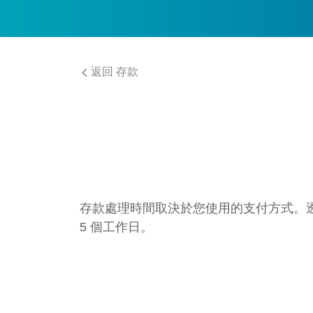
返回 存款
存款處理時間取決於您使用的支付方式。透過電
5 個工作日。