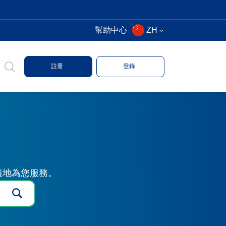
幫助中心
ZH
註冊
登錄
時隨地為您服務。