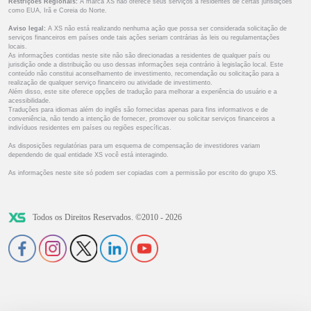
Restrições Regionais:
A marca XS não oferece seus serviços a residentes de certas jurisdições
como EUA, Irã e Coreia do Norte.
Aviso legal:
A XS não está realizando nenhuma ação que possa ser considerada solicitação de
serviços financeiros em países onde tais ações seriam contrárias às leis ou regulamentações
locais.
As informações contidas neste site não são direcionadas a residentes de qualquer país ou
jurisdição onde a distribuição ou uso dessas informações seja contrário à legislação local. Este
conteúdo não constitui aconselhamento de investimento, recomendação ou solicitação para a
realização de qualquer serviço financeiro ou atividade de investimento.
Além disso, este site oferece opções de tradução para melhorar a experiência do usuário e a
acessibilidade.
Traduções para idiomas além do inglês são fornecidas apenas para fins informativos e de
conveniência, não tendo a intenção de fornecer, promover ou solicitar serviços financeiros a
indivíduos residentes em países ou regiões específicas.
As disposições regulatórias para um esquema de compensação de investidores variam
dependendo de qual entidade XS você está interagindo.
As informações neste site só podem ser copiadas com a permissão por escrito do grupo XS.
Todos os Direitos Reservados. ©2010 - 2026