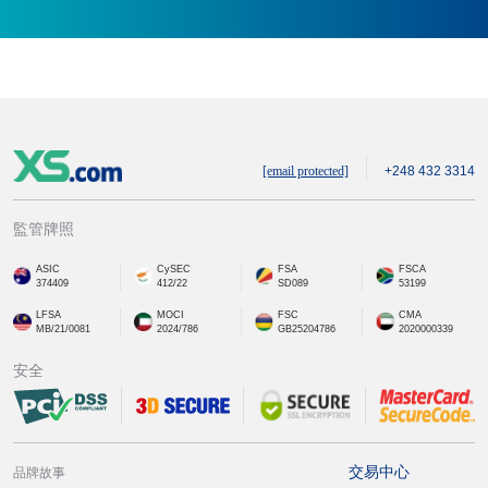
[email protected]
+248 432 3314
監管牌照
ASIC
CySEC
FSA
FSCA
374409
412/22
SD089
53199
LFSA
MOCI
FSC
CMA
MB/21/0081
2024/786
GB25204786
2020000339
安全
交易中心
品牌故事