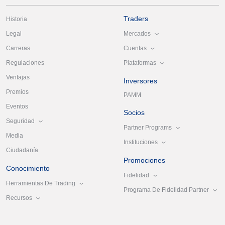
Traders
Historia
Mercados
Legal
Cuentas
Carreras
Plataformas
Regulaciones
Ventajas
Inversores
Premios
PAMM
Eventos
Socios
Seguridad
Partner Programs
Media
Instituciones
Ciudadanía
Promociones
Conocimiento
Fidelidad
Herramientas De Trading
Programa De Fidelidad Partner
Recursos