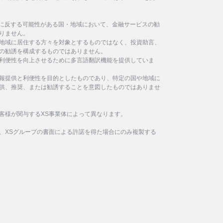
制に反する可能性がある国・地域において、金融サービスの勧
りません。
地域に居住する方々を対象とするものではなく、投資助言、
の勧誘を構成するものではありません。
利便性を向上させるために多言語翻訳機能を提供していま
報提供と利便性を目的としたものであり、特定の国や地域に
供、推奨、または勧誘することを意図したものではありませ
客様が関与するXS事業体によって異なります。
、XSグループの書面による許諾を得た場合にのみ複製する