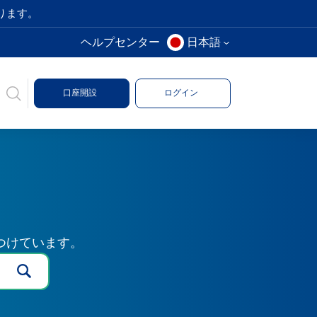
ります。
ヘルプセンター
日本語
口座開設
ログイン
つけています。