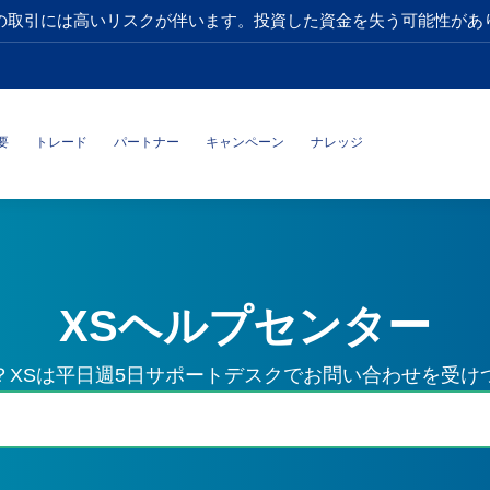
の取引には高いリスクが伴います。投資した資金を失う可能性があ
要
トレード
パートナー
キャンペーン
ナレッジ
XSヘルプセンター
？XSは平日週5日サポートデスクでお問い合わせを受け