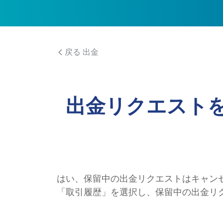
戻る 出金
出金リクエスト
はい、保留中の出金リクエストはキャン
「取引履歴」を選択し、保留中の出金リ