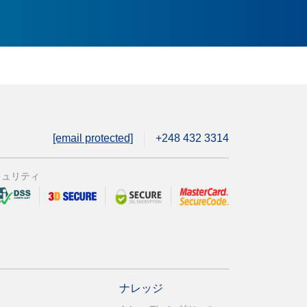
[email protected]
+248 432 3314
キュリティ
ナレッジ