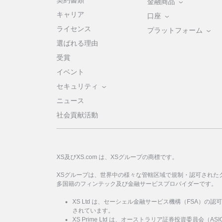
契約書類
金融商品
キャリア
口座
ライセンス
プラットフォーム
選ばれる理由
受賞
イベント
セキュリティ
ニュース
社会貢献活動
XS及びXS.com は、XSグループの商標です。
XSグループは、世界中の様々な管轄区域で規制・認可された
多国籍のフィンテック及び金融サービスプロバイダーです。
XS Ltd は、セーシェル金融サービス機構（FSA）の認
されています。
XS Prime Ltd は、オーストラリア証券投資委員会（