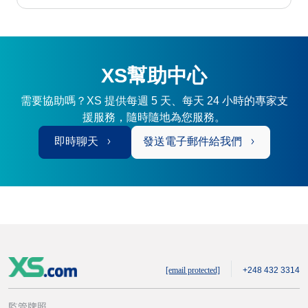
XS幫助中心
需要協助嗎？XS 提供每週 5 天、每天 24 小時的專家支
援服務，隨時隨地為您服務。
即時聊天
發送電子郵件給我們
[email protected]
+248 432 3314
監管牌照