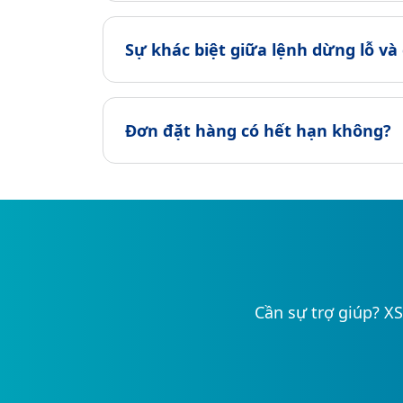
Sự khác biệt giữa lệnh dừng lỗ và c
Đơn đặt hàng có hết hạn không?
Cần sự trợ giúp? XS