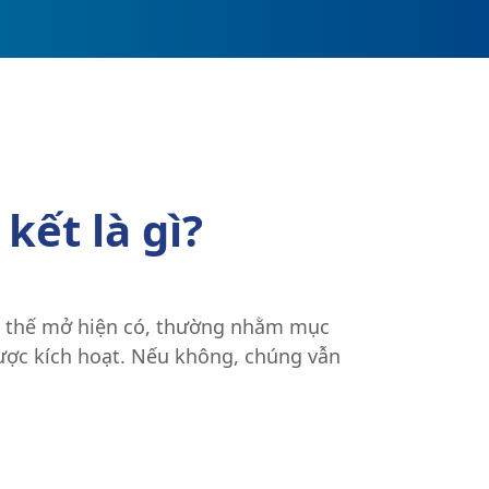
kết là gì?
 vị thế mở hiện có, thường nhằm mục
 được kích hoạt. Nếu không, chúng vẫn