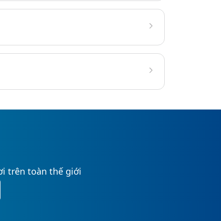
i trên toàn thế giới