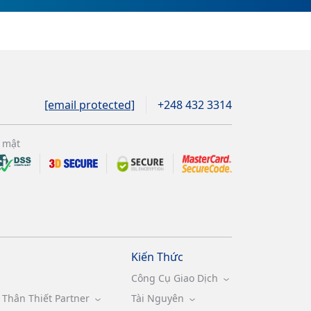
[email protected]
+248 432 3314
 mật
Kiến Thức
Công Cụ Giao Dịch
Thân Thiết Partner
Tài Nguyên