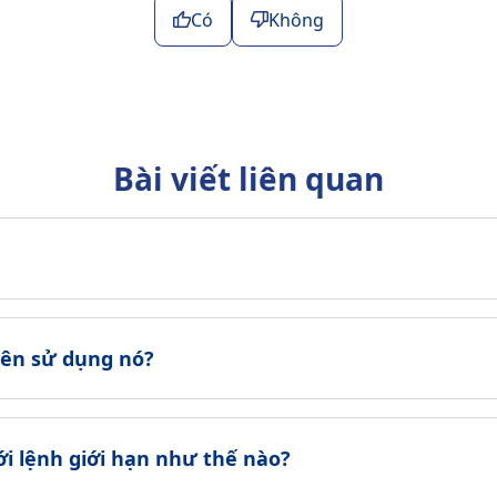
Có
Không
Bài viết liên quan
 nên sử dụng nó?
ới lệnh giới hạn như thế nào?