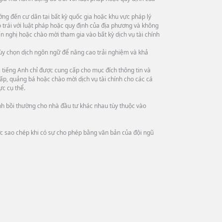
ng đến cư dân tại bất kỳ quốc gia hoặc khu vực pháp lý
trái với luật pháp hoặc quy định của địa phương và không
n nghị hoặc chào mời tham gia vào bất kỳ dịch vụ tài chính
tùy chọn dịch ngôn ngữ để nâng cao trải nghiệm và khả
tiếng Anh chỉ được cung cấp cho mục đích thông tin và
ấp, quảng bá hoặc chào mời dịch vụ tài chính cho các cá
ực cụ thể.
ình bồi thường cho nhà đầu tư khác nhau tùy thuộc vào
ợc sao chép khi có sự cho phép bằng văn bản của đội ngũ