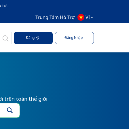
 tư.
Trung Tâm Hỗ Trợ
VI
Đăng Ký
Đăng Nhập
i trên toàn thế giới