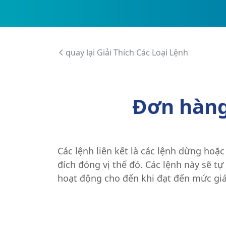
quay lại Giải Thích Các Loại Lệnh
Đơn hàng 
Các lệnh liên kết là các lệnh dừng hoặ
đích đóng vị thế đó. Các lệnh này sẽ t
hoạt động cho đến khi đạt đến mức giá