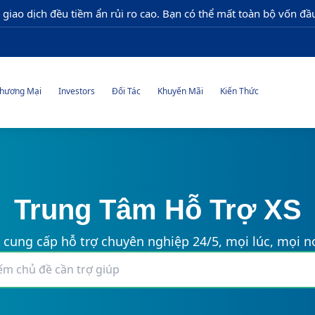
 giao dịch đều tiềm ẩn rủi ro cao. Bạn có thể mất toàn bộ vốn đầu
hương Mại
Investors
Đối Tác
Khuyến Mãi
Kiến Thức
Trung Tâm Hỗ Trợ XS
 cung cấp hỗ trợ chuyên nghiệp 24/5, mọi lúc, mọi nơ