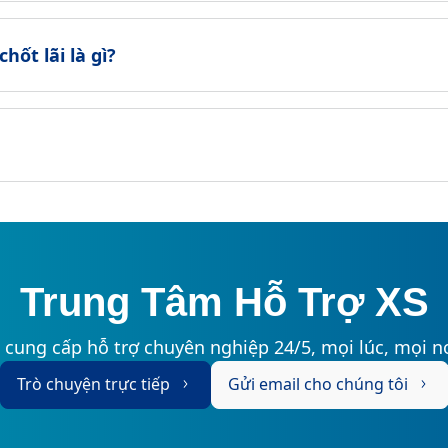
hốt lãi là gì?
Trung Tâm Hỗ Trợ XS
 cung cấp hỗ trợ chuyên nghiệp 24/5, mọi lúc, mọi nơ
Trò chuyện trực tiếp
Gửi email cho chúng tôi