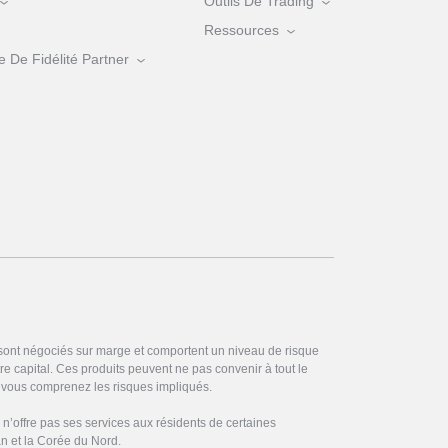
Outils De Trading
Ressources
De Fidélité Partner
 sont négociés sur marge et comportent un niveau de risque
otre capital. Ces produits peuvent ne pas convenir à tout le
vous comprenez les risques impliqués.
’offre pas ses services aux résidents de certaines
ran et la Corée du Nord.