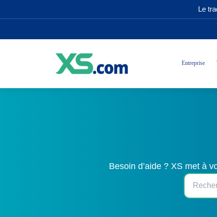
Le tr
Entreprise
Besoin d’aide ? XS met à vo