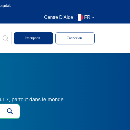
pital.
Centre D'Aide
FR
Inscription
Connexion
ur 7, partout dans le monde.