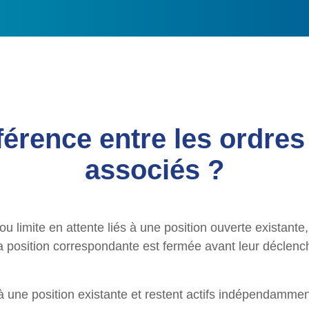
fférence entre les ordre
associés ?
u limite en attente liés à une position ouverte existante
 position correspondante est fermée avant leur déclenche
à une position existante et restent actifs indépendammen