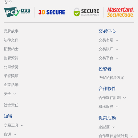
安全
交易中心
品牌故事
交易市場
法律文件
交易賬戶
招賢納士
交易平台
監管資質
公司優勢
投資者
榮譽獎項
PAMM解決方案
企業活動
合作夥伴
安全
合作夥伴計劃
社會責任
機構服務
知識
促銷活動
交易工具
忠誠度
資源
合作夥伴忠誠計劃