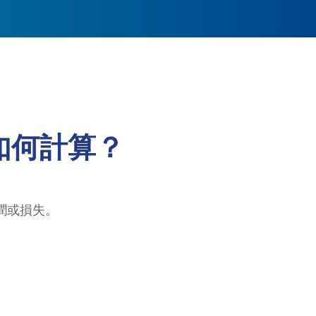
如何計算？
潤或損失。