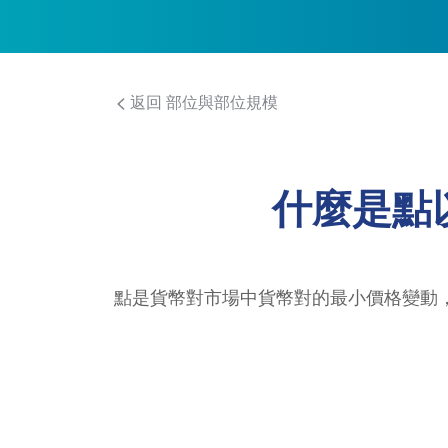
返回 部位與部位規模
什麼是點
點是貨幣對市場中貨幣對的最小價格變動