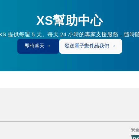
XS幫助中心
S 提供每週 5 天、每天 24 小時的專家支援服務，隨
即時聊天
發送電子郵件給我們
安