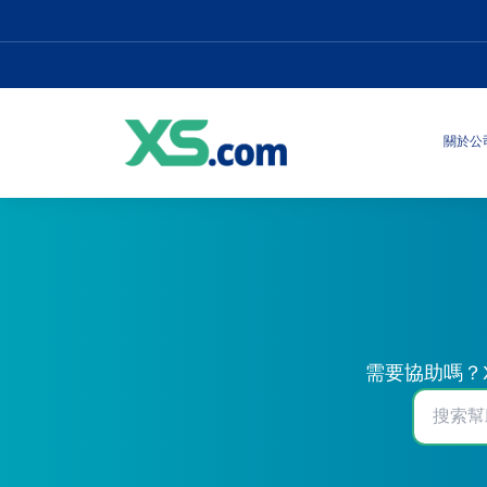
關於公
需要協助嗎？X