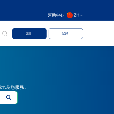
幫助中心
ZH
註冊
登錄
時隨地為您服務。