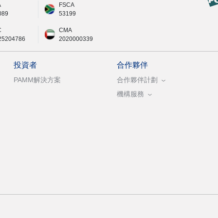
A
FSCA
089
53199
C
CMA
25204786
2020000339
投資者
合作夥伴
PAMM解決方案
合作夥伴計劃
機構服務