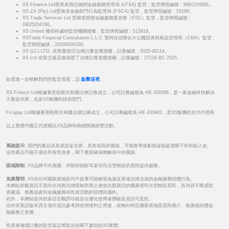
XS Finance Ltd受馬來西亞納閩金融服務管理局 (LFSA) 監管，監管牌照編號：MB/21/0081。
XS ZA (Pty) Ltd受南非金融部門行為監理局 (FSCA) 監管，監管牌照編號：53199。
XS Trade Services Ltd 受模里西斯金融服務委員會（FSC）監管，監管牌照編號：
GB25204786。
XS United 獲得科威特監管機關授權，監管牌照編號：513918。
XSTrade Financial Consultation L.L.C 受阿拉伯聯合大公國證券與商品管理局（CMA）監管，
監管牌照編號：20200000339。
XS (LC) LTD. 依聖露西亞法律註冊並獲授權，註冊編號：2025-00114。
XS Ltd 依聖文森及格瑞那丁法律註冊並獲授權，註冊編號：27216 BC 2025。
如需進一步瞭解我們的監管資質，請
點擊這裡
。
XS Fintech Ltd根據賽普勒斯共和國法律註冊成立，公司註冊編號為 HE 426566，是一家金融科技解決
方案提供商，也是XS集團的技術部門。
Ficupay Ltd根據賽普勒斯共和國法律註冊成立，公司註冊編號為 HE 433983，是XS集團的支付代理商
以上實體均獲正式授權以XS品牌和商標開展經營活動。
風險提示:
我們的產品涉及保證金交易，具有很高的風險，可能會導致虧損金額超過閣下的初始入金。
這些產品可能不適合所有投資者，閣下應當確保瞭解其中的風險。
區域限制:
XS品牌不向美國、伊朗和朝鮮等某些司法管轄區的居民提供服務。
免責聲明:
XS在任何國家或地區均不從事可能被視為違反當地法律法規的金融服務招攬行為。
本網站所載資訊不面向任何因法律限制而禁止接收此類資訊的國家或司法管轄區居民，其內容不構成投
資建議、推薦或參與金融服務與投資活動的招攬與邀約。
此外，本網站提供的多語言翻譯功能旨在優化使用者體驗及資訊可及性。
任何非英語版本譯文僅作資訊參考與使用便利之用途，絕無向特定國家或地區居民推介、推廣或招攬金
融服務之意圖。
投資者補償計畫的監管規定將取決於閣下參與的XS實體。