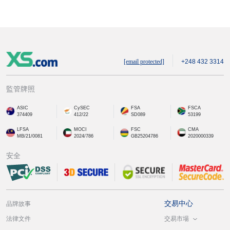
[email protected]
+248 432 3314
監管牌照
ASIC
CySEC
FSA
FSCA
374409
412/22
SD089
53199
LFSA
MOCI
FSC
CMA
MB/21/0081
2024/786
GB25204786
2020000339
安全
交易中心
品牌故事
交易市場
法律文件